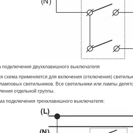
 подключения двухклавишного выключателя
я схема применяется для включения (отключения) светиль
ламповых светильников. Все светильники или лампы делятс
ления отдельной группы.
ма подключения трехклавишного выключателя: