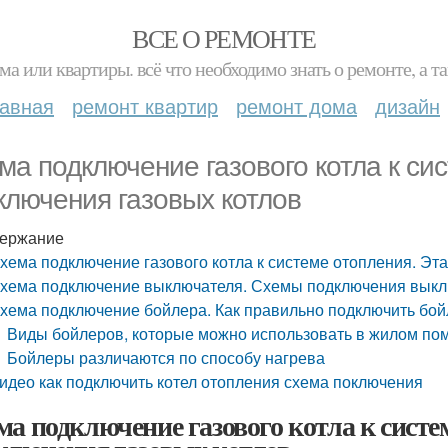
ВСЕ О РЕМОНТЕ
ма или квартиры. всё что необходимо знать о ремонте, а
лавная
ремонт квартир
ремонт дома
дизайн
ма подключение газового котла к си
ключения газовых котлов
ержание
хема подключение газового котла к системе отопления. Эт
хема подключение выключателя. Схемы подключения вык
хема подключение бойлера. Как правильно подключить бо
Виды бойлеров, которые можно использовать в жилом п
Бойлеры различаются по способу нагрева
идео как подключить котел отопления схема поключения
ма подключение газового котла к систе