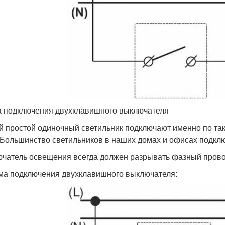
 подключения двухклавишного выключателя
 простой одиночный светильник подключают именно по так
 Большинство светильников в наших домах и офисах подкл
чатель освещения всегда должен разрывать фазный прово
ма подключения двухклавишного выключателя: