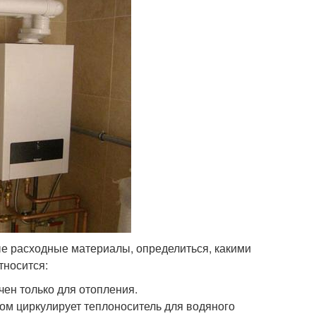
ые расходные материалы, определиться, какими
тносится:
ен только для отопления.
ом циркулирует теплоноситель для водяного