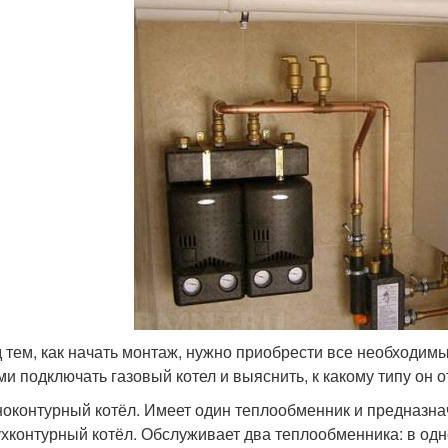
 тем, как начать монтаж, нужно приобрести все необходим
ми подключать газовый котел и выяснить, к какому типу он о
оконтурный котёл. Имеет один теплообменник и предназнач
хконтурный котёл. Обслуживает два теплообменника: в одн