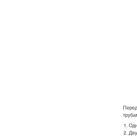
Перед
труба
Одн
Дву