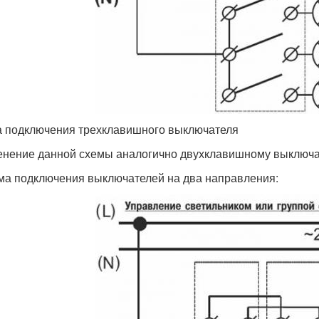
 подключения трехклавишного выключателя
нение данной схемы аналогично двухклавишному выключате
ма подключения выключателей на два направления: