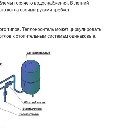
облемы горячего водоснабжения. В летний
го котла своими руками требует
го типов. Теплоноситель может циркулировать
отлов к отопительным системам одинаковые.