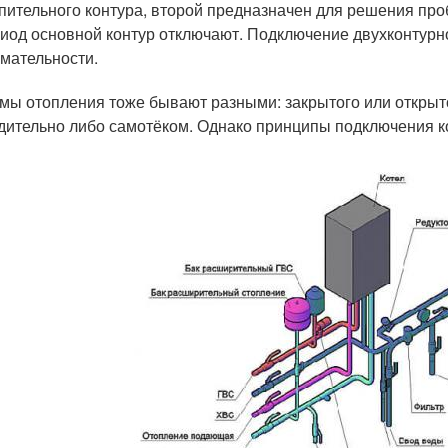
пительного контура, второй предназначен для решения пр
иод основной контур отключают. Подключение двухконтурно
мательности.
мы отопления тоже бывают разными: закрытого или открыто
дительно либо самотёком. Однако принципы подключения к