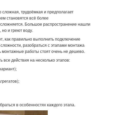
о сложная, трудоёмкая и предполагает
ем становятся всё более
усложняется. Большое распространение нашли
но и греют воду.
ют, как правильно выполнить подключение
а сложности, разобраться с этапами монтажа
ь монтажные работы стоят очень не дешево.
ь все действия на несколько этапов:
вариант);
грегатов);
браться в особенностях каждого этапа.