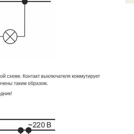
ой схеме. Контакт выключателя коммутирует
ючены таким образом.
дник!