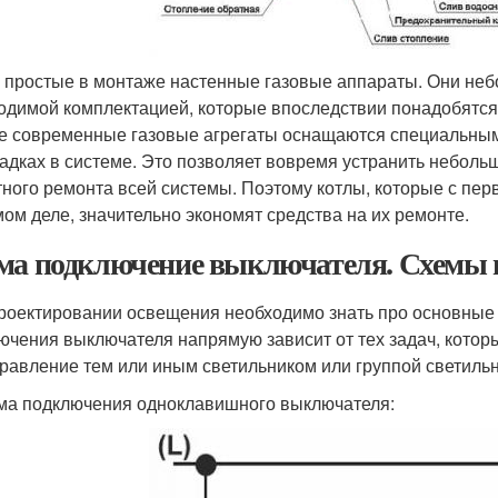
 простые в монтаже настенные газовые аппараты. Они неб
одимой комплектацией, которые впоследствии понадобятся
е современные газовые агрегаты оснащаются специальным
адках в системе. Это позволяет вовремя устранить небольш
тного ремонта всей системы. Поэтому котлы, которые с пер
мом деле, значительно экономят средства на их ремонте.
ма подключение выключателя. Схемы
роектировании освещения необходимо знать про основные
ючения выключателя напрямую зависит от тех задач, кото
управление тем или иным светильником или группой светиль
ма подключения одноклавишного выключателя: