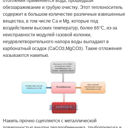
отопления применяется вода, прошедшая
обеззараживание и грубую очистку. Этот теплоноситель
содержит в большом количестве различные взвешенные
вещества, в том числе Са и Mg, которые под
воздействием высоких температур, более 65°С, из-за
неисправности модулей газовой колонки,
неудовлетворительного напора воды выпадают в
карбонатный осадок (CaCO3,MgCO3). Такие отложения
называются накипью.
Накипь прочно сцепляется с металлической
поверхностью внутри теплообменника, трубопровода и