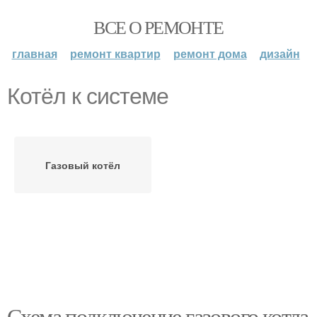
ВСЕ О РЕМОНТЕ
главная
ремонт квартир
ремонт дома
дизайн
Котёл к системе
Газовый котёл
Схема подключение газового котла