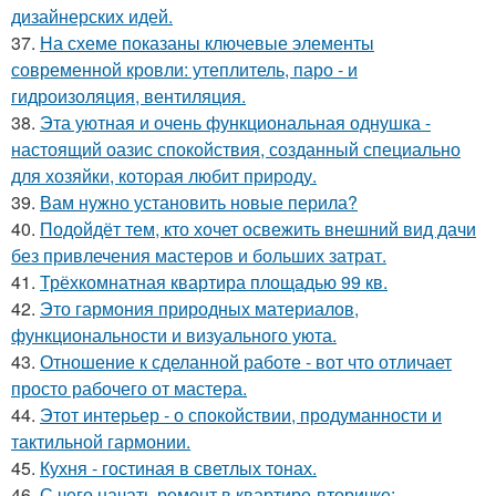
дизайнерских идей.
37.
На схеме показаны ключевые элементы
современной кровли: утеплитель, паро - и
гидроизоляция, вентиляция.
38.
Эта уютная и очень функциональная однушка -
настоящий оазис спокойствия, созданный специально
для хозяйки, которая любит природу.
39.
Вам нужно установить новые перила?
40.
Подойдёт тем, кто хочет освежить внешний вид дачи
без привлечения мастеров и больших затрат.
41.
Трёхкомнатная квартира площадью 99 кв.
42.
Это гармония природных материалов,
функциональности и визуального уюта.
43.
Отношение к сделанной работе - вот что отличает
просто рабочего от мастера.
44.
Этот интерьер - о спокойствии, продуманности и
тактильной гармонии.
45.
Кухня - гостиная в светлых тонах.
46.
С чего начать ремонт в квартире-вторичке: