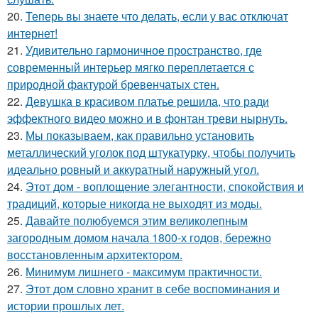
20.
Теперь вы знаете что делать, если у вас отключат
интернет!
21.
Удивительно гармоничное пространство, где
современный интерьер мягко переплетается с
природной фактурой бревенчатых стен.
22.
Девушка в красивом платье решила, что ради
эффектного видео можно и в фонтан треви нырнуть.
23.
Мы показываем, как правильно установить
металлический уголок под штукатурку, чтобы получить
идеально ровный и аккуратный наружный угол.
24.
Этот дом - воплощение элегантности, спокойствия и
традиций, которые никогда не выходят из моды.
25.
Давайте полюбуемся этим великолепным
загородным домом начала 1800-х годов, бережно
восстановленным архитектором.
26.
Минимум лишнего - максимум практичности.
27.
Этот дом словно хранит в себе воспоминания и
истории прошлых лет.