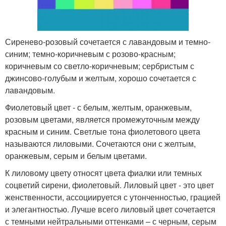
Сиренево-розовый сочетается с лавандовым и темно-
синим; темно-коричневым с розово-красным;
коричневым со светло-коричневым; сербристым с
джинсово-голубым и желтым, хорошо сочетается с
лавандовым.
Фиолетовый цвет - с белым, желтым, оранжевым,
розовым цветами, является промежуточным между
красным и синим. Светлые тона фиолетового цвета
называются лиловыми. Сочетаются они с желтым,
оранжевым, серым и белым цветами.
К лиловому цвету относят цвета фиалки или темных
соцветий сирени, фиолетовый. Лиловый цвет - это цвет
женственности, ассоциируется с утонченностью, грацией
и элегантностью. Лучше всего лиловый цвет сочетается
с темными нейтральными оттенками – с черным, серым