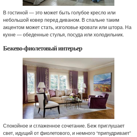
В гостиной ― это может быть голубое кресло или
небольшой ковер перед диваном. В спальне таким
акцентом может стать, изголовье кровати или штора. На
кухне ― обеденные стулья, посуда или холодильник.
Бежево-фиолетовый интерьер
Спокойное и сглаженное сочетание. Беж приглушает
свет, идущий от фиолетового, и немного “припудривает”