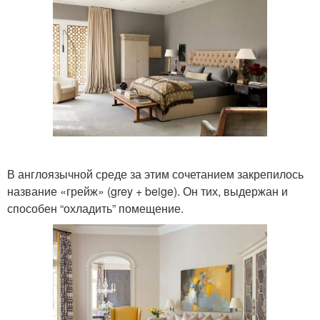
В англоязычной среде за этим сочетанием закрепилось
название «грейж» (grey + beige). Он тих, выдержан и
способен “охладить” помещение.