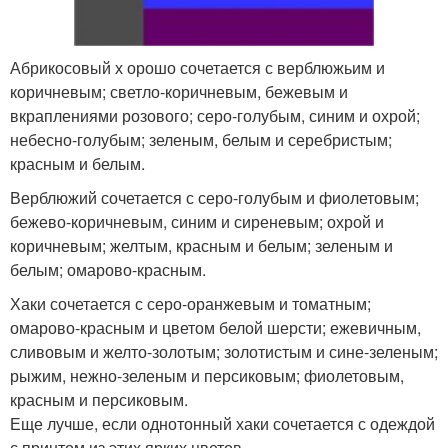
Абрикосовый х орошо сочетается с верблюжьим и
коричневым; светло-коричневым, бежевым и
вкраплениями розового; серо-голубым, синим и охрой;
небесно-голубым; зеленым, белым и серебристым;
красным и белым.
Верблюжий сочетается с серо-голубым и фиолетовым;
бежево-коричневым, синим и сиреневым; охрой и
коричневым; желтым, красным и белым; зеленым и
белым; омарово-красным.
Хаки сочетается с серо-оранжевым и томатным;
омарово-красным и цветом белой шерсти; ежевичным,
сливовым и желто-золотым; золотистым и сине-зеленым;
рыжим, нежно-зеленым и персиковым; фиолетовым,
красным и персиковым.
Еще лучше, если однотонный хаки сочетается с одеждой
с принтом из этих ярких цветов.