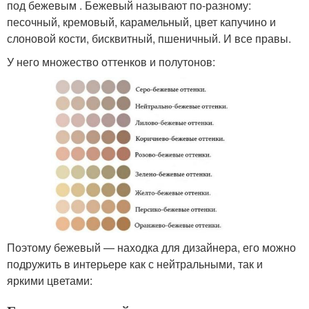
под бежевым . Бежевый называют по-разному:
песочный, кремовый, карамельный, цвет капучино и
слоновой кости, бисквитный, пшеничный. И все правы.
У него множество оттенков и полутонов:
Поэтому бежевый — находка для дизайнера, его можно
подружить в интерьере как с нейтральными, так и
яркими цветами: