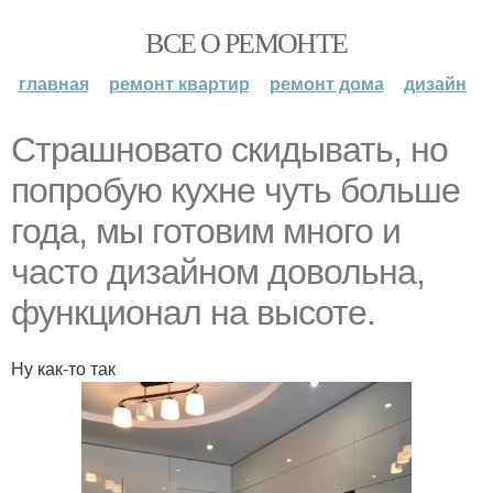
ВСЕ О РЕМОНТЕ
главная
ремонт квартир
ремонт дома
дизайн
Страшновато скидывать, но
попробую кухне чуть больше
года, мы готовим много и
часто дизайном довольна,
функционал на высоте.
Ну как-то так