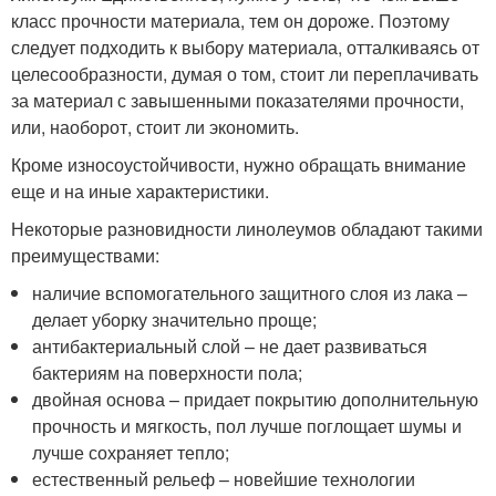
класс прочности материала, тем он дороже. Поэтому
следует подходить к выбору материала, отталкиваясь от
целесообразности, думая о том, стоит ли переплачивать
за материал с завышенными показателями прочности,
или, наоборот, стоит ли экономить.
Кроме износоустойчивости, нужно обращать внимание
еще и на иные характеристики.
Некоторые разновидности линолеумов обладают такими
преимуществами:
наличие вспомогательного защитного слоя из лака –
делает уборку значительно проще;
антибактериальный слой – не дает развиваться
бактериям на поверхности пола;
двойная основа – придает покрытию дополнительную
прочность и мягкость, пол лучше поглощает шумы и
лучше сохраняет тепло;
естественный рельеф – новейшие технологии