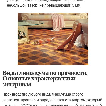
небольшой зазор, не превышающий 5 мм.
Виды линолеума по прочности.
Основные характеристики
материала
Производство любого вида линолеума строго
регламентировано и определяется стандартом, который
записан в ГОСТе и принят международной ассоциацией