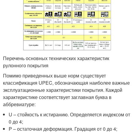
Перечень основных технических характеристик
рулонного покрытия
Помимо приведенных выше норм существует
классификация UPEC, обозначающая наиболее важные
эксплуатационные характеристики покрытия. Каждой
характеристике соответствует заглавная буква в
аббревиатуре:
U – стойкость к истиранию. Определяется индексом от
0 до 4;
P – остаточная деформация. Градация от 0 до 4;