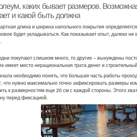
олеум, каких бывает размеров. Возможна
ает и какой быть должна
артная длина и ширина напольного покрытия определяется
аковое будет укладываться. Как показывает опыт, далеко не
.
одни покупают слишком много, то другие – вынуждены пост
ях имеет место нерациональная трата денег и строительный
ачала необходимо понять, что большая часть работы прохо
т, что нужно максимально точно зафиксировать размеры ко
ить к размерностям еще 20 см с каждой стороны. Этого хва
ену перед фиксацией.