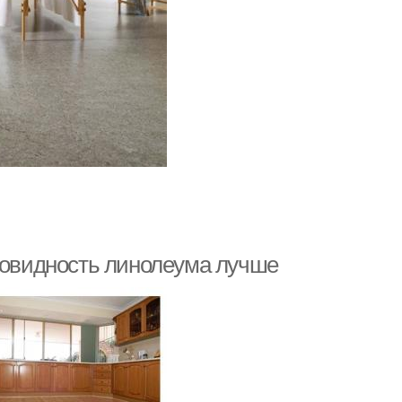
зновидность линолеума лучше