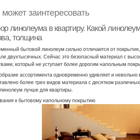
 может заинтересовать
ор линолеума в квартиру. Какой линолеум
ова, толщина
менный бытовой линолеум сильно отличается от покрытия,
але двухтысячных. Сейчас это безопасный материал с выс
твами, который не уступает более дорогим напольным покр
образие ассортимента одновременно удивляет и невольно в
тавлено более трех видов материала с десятком различных
 линолеум лучше для квартиры.
вания к бытовому напольному покрытию