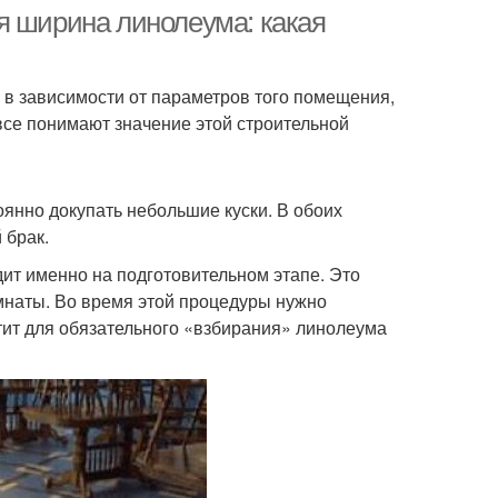
я ширина линолеума: какая
 в зависимости от параметров того помещения,
 все понимают значение этой строительной
оянно докупать небольшие куски. В обоих
 брак.
дит именно на подготовительном этапе. Это
мнаты. Во время этой процедуры нужно
тит для обязательного «взбирания» линолеума