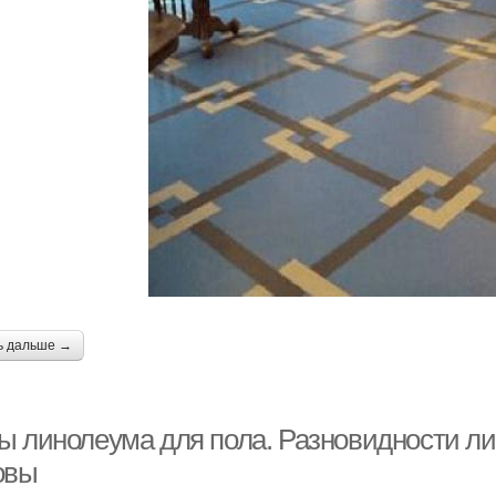
ь дальше →
ы линолеума для пола. Разновидности ли
овы