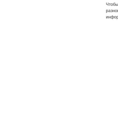
Чтобы
разно
инфор