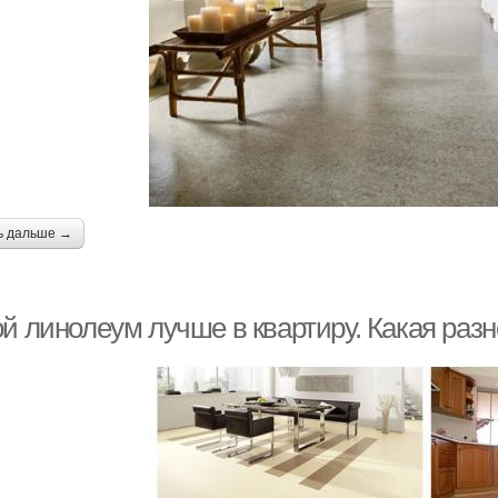
ь дальше →
ой линолеум лучше в квартиру. Какая ра