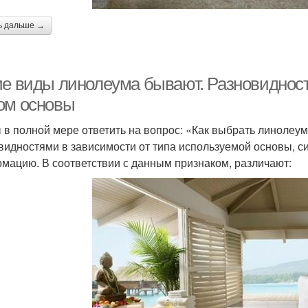
ь дальше →
ие виды линолеума бывают. Разновидност
ом основы
 в полной мере ответить на вопрос: «Как выбрать линолеум
видностями в зависимости от типа используемой основы, 
мацию. В соответствии с данным признаком, различают: