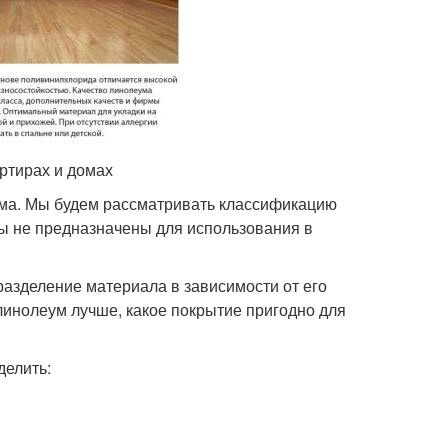
ртирах и домах
ума. Мы будем рассматривать классификацию
ы не предназначены для использования в
разделение материала в зависимости от его
линолеум лучше, какое покрытие пригодно для
делить: