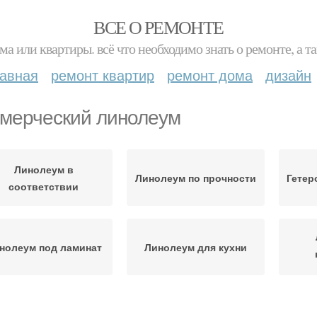
ВСЕ О РЕМОНТЕ
ма или квартиры. всё что необходимо знать о ремонте, а
лавная
ремонт квартир
ремонт дома
дизайн
мерческий линолеум
Линолеум в
Линолеум по прочности
Гетер
соответствии
нолеум под ламинат
Линолеум для кухни
инолеум с ворсом