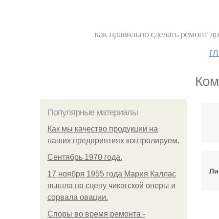
как правильно сделать ремонт до
г
Ком
Популярные материалы
Как мы качество продукции на
наших предприятиях контролируем.
Сентябрь 1970 года.
Ли
17 ноября 1955 года Мария Каллас
вышла на сцену чикагской оперы и
сорвала овации.
Споры во время ремонта -
Л