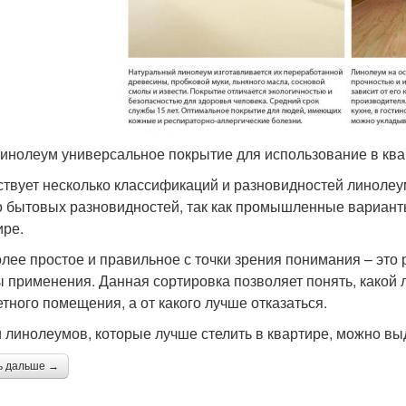
инолеум универсальное покрытие для использование в ква
твует несколько классификаций и разновидностей линоле
о бытовых разновидностей, так как промышленные вариант
ире.
лее простое и правильное с точки зрения понимания – это 
 применения. Данная сортировка позволяет понять, какой 
етного помещения, а от какого лучше отказаться.
 линолеумов, которые лучше стелить в квартире, можно вы
ь дальше →