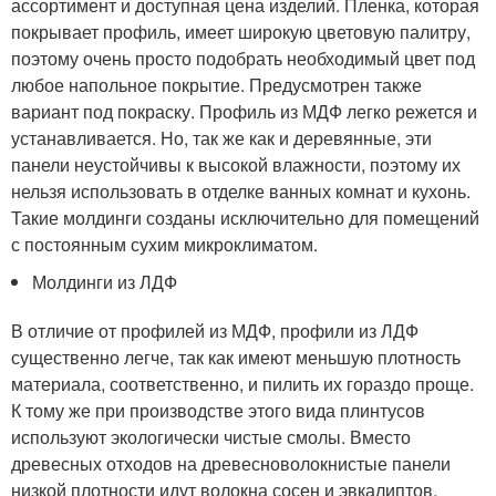
ассортимент и доступная цена изделий. Пленка, которая
покрывает профиль, имеет широкую цветовую палитру,
поэтому очень просто подобрать необходимый цвет под
любое напольное покрытие. Предусмотрен также
вариант под покраску. Профиль из МДФ легко режется и
устанавливается. Но, так же как и деревянные, эти
панели неустойчивы к высокой влажности, поэтому их
нельзя использовать в отделке ванных комнат и кухонь.
Такие молдинги созданы исключительно для помещений
с постоянным сухим микроклиматом.
Молдинги из ЛДФ
В отличие от профилей из МДФ, профили из ЛДФ
существенно легче, так как имеют меньшую плотность
материала, соответственно, и пилить их гораздо проще.
К тому же при производстве этого вида плинтусов
используют экологически чистые смолы. Вместо
древесных отходов на древесноволокнистые панели
низкой плотности идут волокна сосен и эвкалиптов,