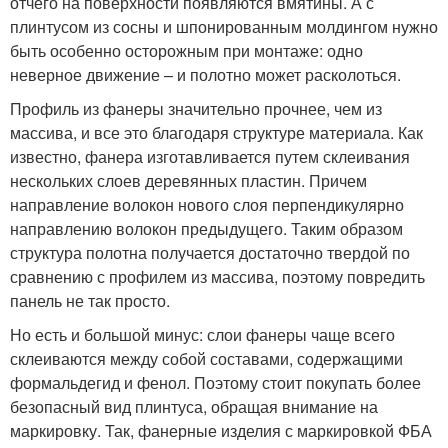
отчего на поверхности появляются вмятины. А с
плинтусом из сосны и шпонированным молдингом нужно
быть особенно осторожным при монтаже: одно
неверное движение – и полотно может расколоться.
Профиль из фанеры значительно прочнее, чем из
массива, и все это благодаря структуре материала. Как
известно, фанера изготавливается путем склеивания
нескольких слоев деревянных пластин. Причем
направление волокон нового слоя перпендикулярно
направлению волокон предыдущего. Таким образом
структура полотна получается достаточно твердой по
сравнению с профилем из массива, поэтому повредить
панель не так просто.
Но есть и большой минус: слои фанеры чаще всего
склеиваются между собой составами, содержащими
формальдегид и фенол. Поэтому стоит покупать более
безопасный вид плинтуса, обращая внимание на
маркировку. Так, фанерные изделия с маркировкой ФБА