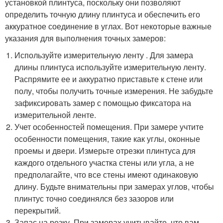
установкой плинтуса, поскольку они позволяют
определить точную длину плинтуса и обеспечить его
аккуратное соединение в углах. Вот некоторые важные
указания для выполнения точных замеров:
Используйте измерительную ленту . Для замера
длины плинтуса используйте измерительную ленту.
Распрямите ее и аккуратно приставьте к стене или
полу, чтобы получить точные измерения. Не забудьте
зафиксировать замер с помощью фиксатора на
измерительной ленте.
Учет особенностей помещения. При замере учтите
особенности помещения, такие как углы, оконные
проемы и двери. Измерьте отрезки плинтуса для
каждого отдельного участка стены или угла, а не
предполагайте, что все стены имеют одинаковую
длину. Будьте внимательны при замерах углов, чтобы
плинтус точно соединялся без зазоров или
перекрытий.
Запас на резку. При замерах учитывайте, что вам