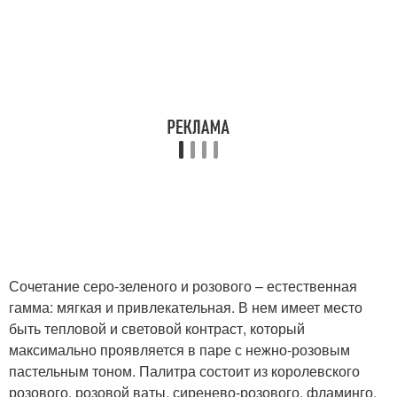
Сочетание серо-зеленого и розового – естественная
гамма: мягкая и привлекательная. В нем имеет место
быть тепловой и световой контраст, который
максимально проявляется в паре с нежно-розовым
пастельным тоном. Палитра состоит из королевского
розового, розовой ваты, сиренево-розового, фламинго,