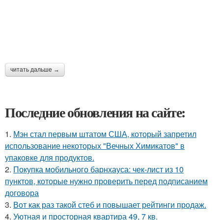
читать дальше →
Последние обновления на сайте:
1.
Мэн стал первым штатом США, который запретил
использование некоторых "Вечных Химикатов" в
упаковке для продуктов.
2.
Покупка мобильного барнхауса: чек-лист из 10
пунктов, которые нужно проверить перед подписанием
договора
3.
Вот как раз такой стеб и повышает рейтинги продаж.
4.
Уютная и просторная квартира 49, 7 кв.