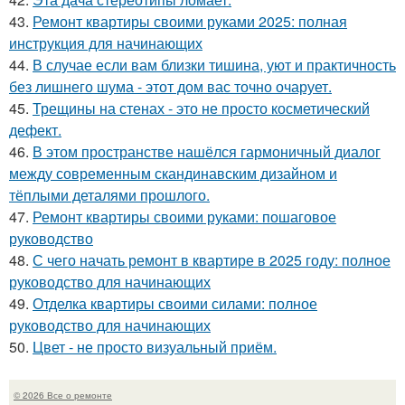
43.
Ремонт квартиры своими руками 2025: полная
инструкция для начинающих
44.
В случае если вам близки тишина, уют и практичность
без лишнего шума - этот дом вас точно очарует.
45.
Трещины на стенах - это не просто косметический
дефект.
46.
В этом пространстве нашёлся гармоничный диалог
между современным скандинавским дизайном и
тёплыми деталями прошлого.
47.
Ремонт квартиры своими руками: пошаговое
руководство
48.
С чего начать ремонт в квартире в 2025 году: полное
руководство для начинающих
49.
Отделка квартиры своими силами: полное
руководство для начинающих
50.
Цвет - не просто визуальный приём.
© 2026 Все о ремонте