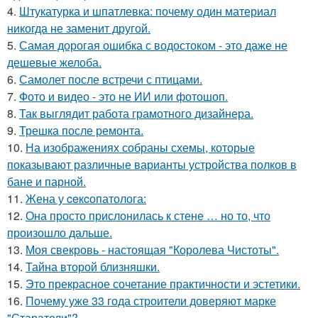
4.
Штукатурка и шпатлевка: почему один материал
никогда не заменит другой.
5.
Самая дорогая ошибка с водостоком - это даже не
дешевые желоба.
6.
Самолет после встречи с птицами.
7.
Фото и видео - это не ИИ или фотошоп.
8.
Так выглядит работа грамотного дизайнера.
9.
Трешка после ремонта.
10.
На изображениях собраны схемы, которые
показывают различные варианты устройства полков в
бане и парной.
11.
Жена у ceкcопатолога:
12.
Она просто прислонилась к стене … но то, что
произошло дальше.
13.
Моя свекровь - настоящая "Королева Чистоты".
14.
Тайна второй близняшки.
15.
Это прекрасное сочетание практичности и эстетики.
16.
Почему уже 33 года строители доверяют марке
"Старатели"?