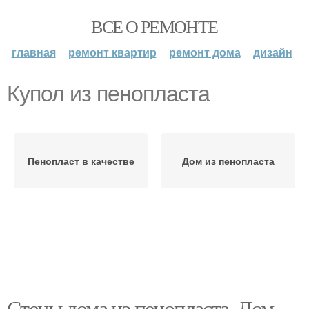
ВСЕ О РЕМОНТЕ
главная
ремонт квартир
ремонт дома
дизайн
Купол из пенопласта
Пенопласт в качестве
Дом из пенопласта
Стены дома из пенопласта. Дом