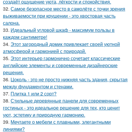
создаёт ощущение уюта, лёгкости и спокойствия.
32.
Самое безопасное место в самолёте с точки зрения
выживаемости при крушении - это хвостовая часть
салона.
33.
Идеальный угловой шкаф - максимум пользы в
каждом сантиметре!
34.
Этот загородный домик привлекает своей уютной
атмосферой и гармонией с природой.
35.
Этот интерьер гармонично сочетает классические
английские элементы и современные дизайнерские
решения.
36.
Цоколь - это не просто нижняя часть здания, скрытая
между фундаментом и стенами.
37.
Плитка 1 или 2 сорт?
38.
Стильные деревянные панели для современных
гостиных - это идеальное решение для тех, кто ценит
уют, эстетику и природную гармонию.
39.
Мечтаете о мебели с плавными, элегантными
линиями?