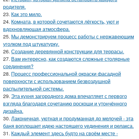
родителя.
23.
Как это мило.
24.
Комната, в которой сочетаются лёгкость, уют и
вдохновляющая атмосфера.
25.
Мы демонстрируем процесс работы с нержавеющим
уголком под штукатурку.
26.
Создание деревянной конструкции для террасы.
27.
Вам интересно, как создаются сложные столярные
соединения?
28.
Процесс профессиональной окраски фасадной
поверхности с использованием безвоздушной
распылительной системы.
29.
Эта кухня загородного дома впечатляет с первого
взгляда благодаря сочетанию роскоши и утончённого
дизайна.
30.
Лаконичная, уютная и продуманная до мелочей - эта
баня воплощает идею настоящего уединения и релакса.
31.
Каждый элемент здесь будто на своём месте -