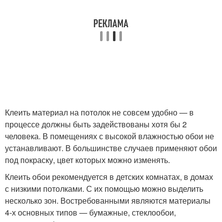
Клеить материал на потолок не совсем удобно — в
процессе должны быть задействованы хотя бы 2
человека. В помещениях с высокой влажностью обои не
устанавливают. В большинстве случаев применяют обои
под покраску, цвет которых можно изменять.
Клеить обои рекомендуется в детских комнатах, в домах
с низкими потолками. С их помощью можно выделить
несколько зон. Востребованными являются материалы
4-х основных типов — бумажные, стеклообои,