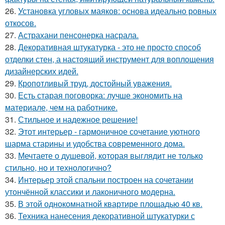
26.
Установка угловых маяков: основа идеально ровных
откосов.
27.
Астрахани пенсонерка насрала.
28.
Декоративная штукатурка - это не просто способ
отделки стен, а настоящий инструмент для воплощения
дизайнерских идей.
29.
Кропотливый труд, достойный уважения.
30.
Есть старая поговорка: лучше экономить на
материале, чем на работнике.
31.
Стильное и надежное решение!
32.
Этот интерьер - гармоничное сочетание уютного
шарма старины и удобства современного дома.
33.
Мечтаете о душевой, которая выглядит не только
стильно, но и технологично?
34.
Интерьер этой спальни построен на сочетании
утончённой классики и лаконичного модерна.
35.
В этой однокомнатной квартире площадью 40 кв.
36.
Техника нанесения декоративной штукатурки с