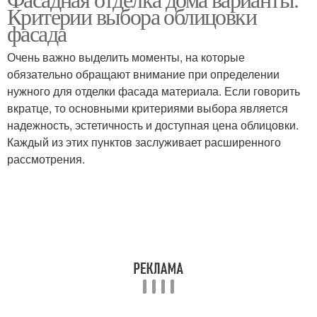
Деревянные панели
Фасадные панели
Критерии выбора облицовки
фасада
Очень важно выделить моменты, на которые
Панели для наружной
обязательно обращают внимание при определении
отделки
нужного для отделки фасада материала. Если говорить
вкратце, то основными критериями выбора является
надежность, эстетичность и доступная цена облицовки.
Каждый из этих пунктов заслуживает расширенного
рассмотрения.