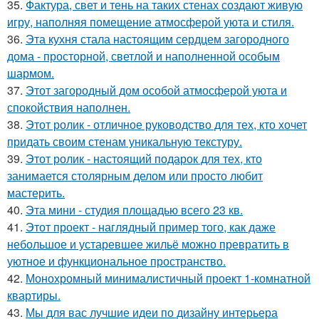
35.
Фактура, свет и тень на таких стенах создают живую
игру, наполняя помещение атмосферой уюта и стиля.
36.
Эта кухня стала настоящим сердцем загородного
дома - просторной, светлой и наполненной особым
шармом.
37.
Этот загородный дом особой атмосферой уюта и
спокойствия наполнен.
38.
Этот ролик - отличное руководство для тех, кто хочет
придать своим стенам уникальную текстуру.
39.
Этот ролик - настоящий подарок для тех, кто
занимается столярным делом или просто любит
мастерить.
40.
Эта мини - студия площадью всего 23 кв.
41.
Этот проект - наглядный пример того, как даже
небольшое и устаревшее жильё можно превратить в
уютное и функциональное пространство.
42.
Монохромный минималистичный проект 1-комнатной
квартиры.
43.
Мы для вас лучшие идеи по дизайну интерьера