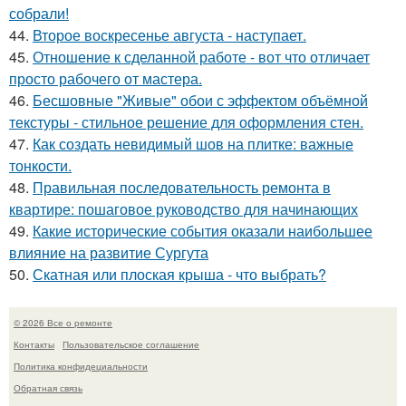
собрали!
44.
Второе воскресенье августа - наступает.
45.
Отношение к сделанной работе - вот что отличает
просто рабочего от мастера.
46.
Бесшовные "Живые" обои с эффектом объёмной
текстуры - стильное решение для оформления стен.
47.
Как создать невидимый шов на плитке: важные
тонкости.
48.
Правильная последовательность ремонта в
квартире: пошаговое руководство для начинающих
49.
Какие исторические события оказали наибольшее
влияние на развитие Сургута
50.
Скатная или плоская крыша - что выбрать?
© 2026 Все о ремонте
Контакты
Пользовательское соглашение
Политика конфидециальности
Обратная связь