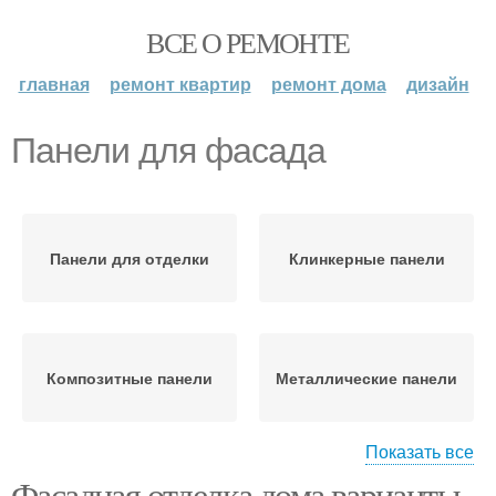
ВСЕ О РЕМОНТЕ
главная
ремонт квартир
ремонт дома
дизайн
Панели для фасада
Панели для отделки
Клинкерные панели
Композитные панели
Металлические панели
Показать все
Фасадная отделка дома варианты.