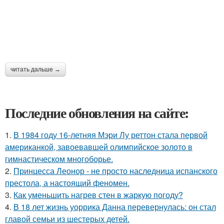
читать дальше →
Последние обновления на сайте:
1.
В 1984 году 16-летняя Мэри Лу реттон стала первой
американкой, завоевавшей олимпийское золото в
гимнастическом многоборье.
2.
Принцесса Леонор - не просто наследница испанского
престола, а настоящий феномен.
3.
Как уменьшить нагрев стен в жаркую погоду?
4.
В 18 лет жизнь уоррика Данна перевернулась: он стал
главой семьи из шестерых детей.