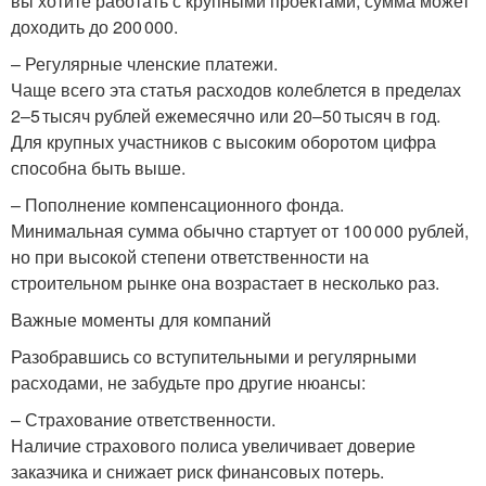
вы хотите работать с крупными проектами, сумма может
доходить до 200 000.
– Регулярные членские платежи.
Чаще всего эта статья расходов колеблется в пределах
2–5 тысяч рублей ежемесячно или 20–50 тысяч в год.
Для крупных участников с высоким оборотом цифра
способна быть выше.
– Пополнение компенсационного фонда.
Минимальная сумма обычно стартует от 100 000 рублей,
но при высокой степени ответственности на
строительном рынке она возрастает в несколько раз.
Важные моменты для компаний
Разобравшись со вступительными и регулярными
расходами, не забудьте про другие нюансы:
– Страхование ответственности.
Наличие страхового полиса увеличивает доверие
заказчика и снижает риск финансовых потерь.