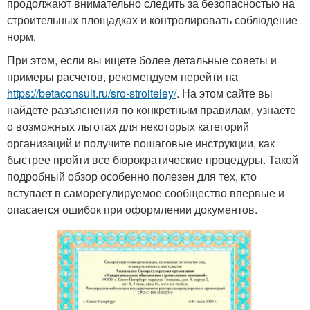
продолжают внимательно следить за безопасностью на
строительных площадках и контролировать соблюдение
норм.
При этом, если вы ищете более детальные советы и
примеры расчетов, рекомендуем перейти на
https://betaconsult.ru/sro-stroiteley/
. На этом сайте вы
найдете разъяснения по конкретным правилам, узнаете
о возможных льготах для некоторых категорий
организаций и получите пошаговые инструкции, как
быстрее пройти все бюрократические процедуры. Такой
подробный обзор особенно полезен для тех, кто
вступает в саморегулируемое сообщество впервые и
опасается ошибок при оформлении документов.