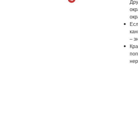
Дру
окр
окр
Есл
кан
– з
Кра
поп
нер