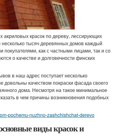
х акриловых красок по дереву, лессирующих
я несколько тысяч деревянных домов каждый
покупателями, как с частными лицами, так и со
ются о качестве и долговечности финских
вов в наш адрес поступает несколько
 не довольны качеством покраски фасада своего
вянного дома. Несмотря на такое минимальное
казать в чем причины возникновения подобных
yy-dom-pochemu-nuzhno-zashchishchat-derevo
 основные виды красок и