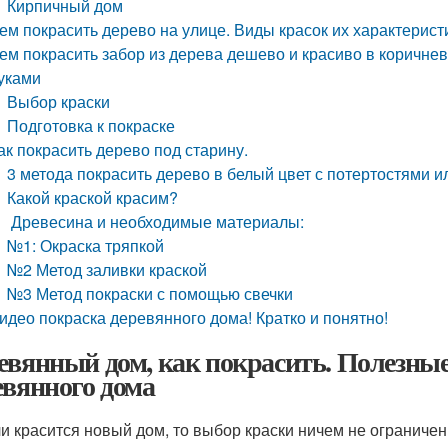
Кирпичный дом
ем покрасить дерево на улице. Виды красок их характерист
ем покрасить забор из дерева дешево и красиво в коричне
уками
Выбор краски
Подготовка к покраске
ак покрасить дерево под старину.
3 метода покрасить дерево в белый цвет с потертостями и
Какой краской красим?
Древесина и необходимые материалы:
№1: Окраска тряпкой
№2 Метод заливки краской
№3 Метод покраски с помощью свечки
идео покраска деревянного дома! Кратко и понятно!
евянный дом, как покрасить. Полезные
евянного дома
и красится новый дом, то выбор краски ничем не ограничен