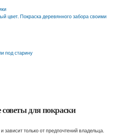
ики
вый цвет. Покраска деревянного забора своими
ли под старину
 советы для покраски
 и зависит только от предпочтений владельца.