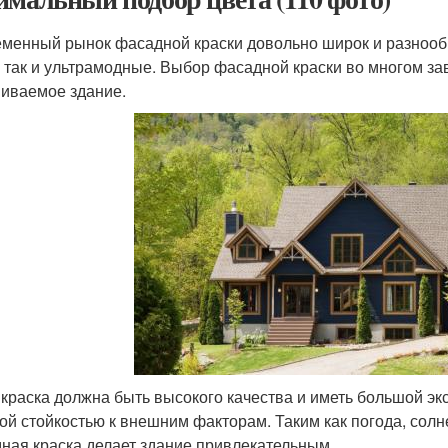
менный рынок фасадной краски довольно широк и разнообр
, так и ультрамодные. Выбор фасадной краски во многом зав
иваемое здание.
 краска должна быть высокого качества и иметь большой эк
ой стойкостью к внешним факторам. Таким как погода, сол
ная краска делает здание привлекательным.