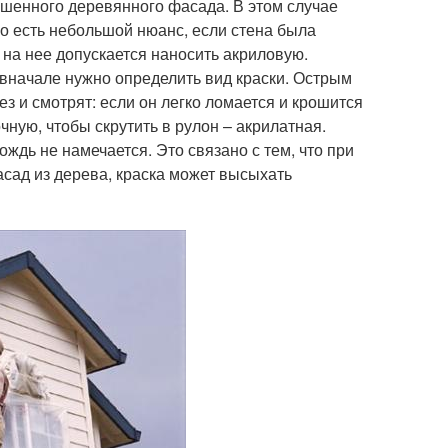
ашенного деревянного фасада. В этом случае
Но есть небольшой нюанс, если стена была
 на нее допускается наносить акриловую.
 вначале нужно определить вид краски. Острым
з и смотрят: если он легко ломается и крошится
чную, чтобы скрутить в рулон – акрилатная.
ождь не намечается. Это связано с тем, что при
ад из дерева, краска может высыхать