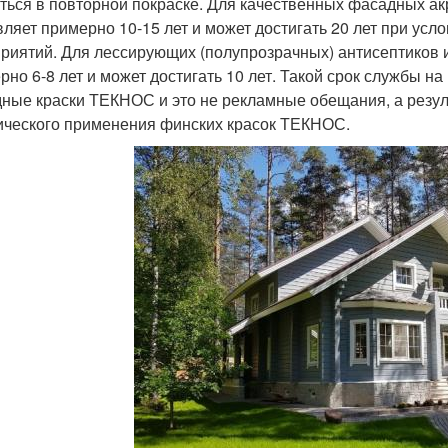
ться в повторной покраске. Для качественных фасадных а
вляет примерно 10-15 лет и может достигать 20 лет при ус
риятий. Для лессирующих (полупрозрачных) антисептиков 
рно 6-8 лет и может достигать 10 лет. Такой срок службы 
ные краски ТЕКНОС и это не рекламные обещания, а резу
ического применения финских красок ТЕКНОС.