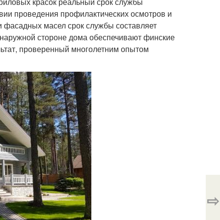
криловых красок реальный срок службы
ловии проведения профилактических осмотров и
и фасадных масел срок службы составляет
на наружной стороне дома обеспечивают финские
льтат, проверенный многолетним опытом
⇨