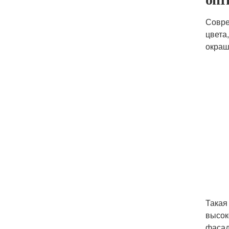
Совре
цвета
окраш
Такая
высок
фасад