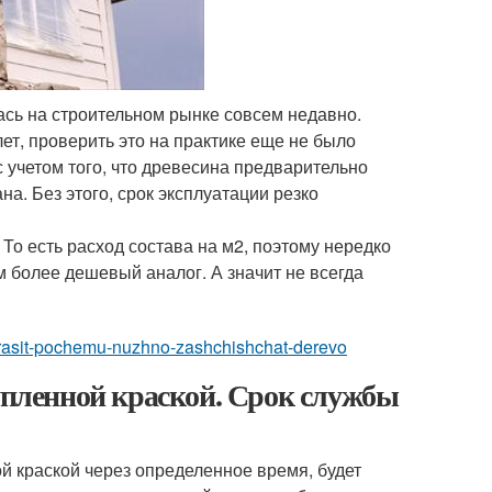
ась на строительном рынке совсем недавно.
ет, проверить это на практике еще не было
 учетом того, что древесина предварительно
а. Без этого, срок эксплуатации резко
То есть расход состава на м2, поэтому нередко
более дешевый аналог. А значит не всегда
krasit-pochemu-nuzhno-zashchishchat-derevo
лупленной краской. Срок службы
 краской через определенное время, будет