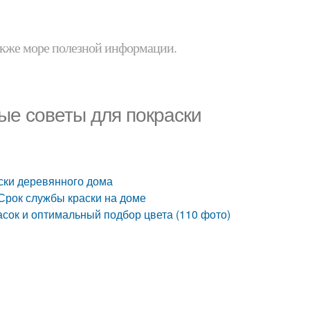
 также море полезной информации.
ые советы для покраски
ски деревянного дома
 Срок службы краски на доме
асок и оптимальный подбор цвета (110 фото)