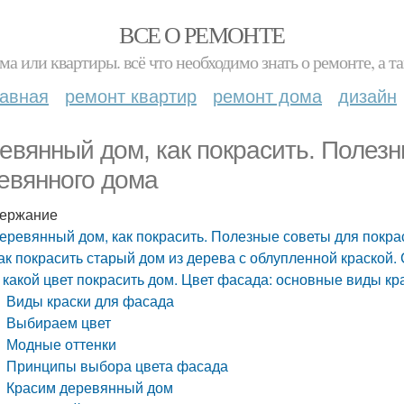
ВСЕ О РЕМОНТЕ
ма или квартиры. всё что необходимо знать о ремонте, а
лавная
ремонт квартир
ремонт дома
дизайн
евянный дом, как покрасить. Полезн
евянного дома
ержание
еревянный дом, как покрасить. Полезные советы для покра
ак покрасить старый дом из дерева с облупленной краской.
 какой цвет покрасить дом. Цвет фасада: основные виды кр
Виды краски для фасада
Выбираем цвет
Модные оттенки
Принципы выбора цвета фасада
Красим деревянный дом