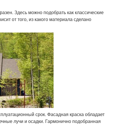
азен. Здесь можно подобрать как классические
исит от того, из какого материала сделано
сплуатационный срок. Фасадная краска обладает
нечные лучи и осадки. Гармонично подобранная