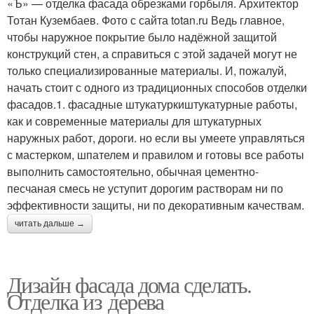
«Ъ» — отделка фасада обрезками горбыля. Архитектор
Тотан Кузембаев. Фото с сайта totan.ru Ведь главное,
чтобы наружное покрытие было надёжной защитой
конструкций стен, а справиться с этой задачей могут не
только специализированные материалы. И, пожалуй,
начать стоит с одного из традиционных способов отделки
фасадов.1. фасадные штукатуркиштукатурные работы,
как и современные материалы для штукатурных
наружных работ, дороги. но если вы умеете управляться
с мастерком, шпателем и правилом и готовы все работы
выполнить самостоятельно, обычная цементно-
песчаная смесь не уступит дорогим растворам ни по
эффективности защиты, ни по декоративным качествам.
читать дальше →
Дизайн фасада дома сделать.
Отделка из дерева