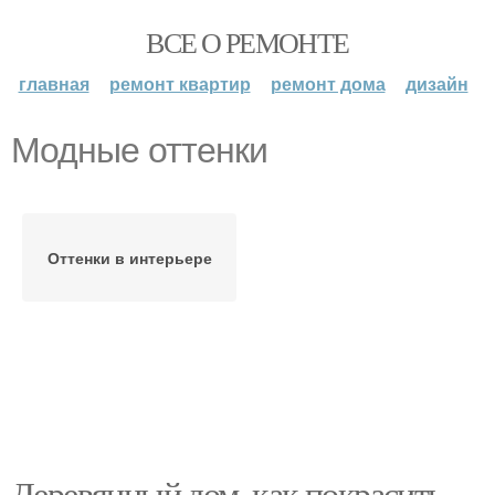
ВСЕ О РЕМОНТЕ
главная
ремонт квартир
ремонт дома
дизайн
Модные оттенки
Оттенки в интерьере
Деревянный дом, как покрасить.