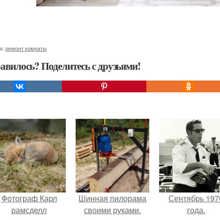
и:
ремонт комнаты
авилось? Поделитесь с друзьями!
Фотограф Карл
Шинная пилорама
Сентябрь 197
рамсделл
своими руками.
года.