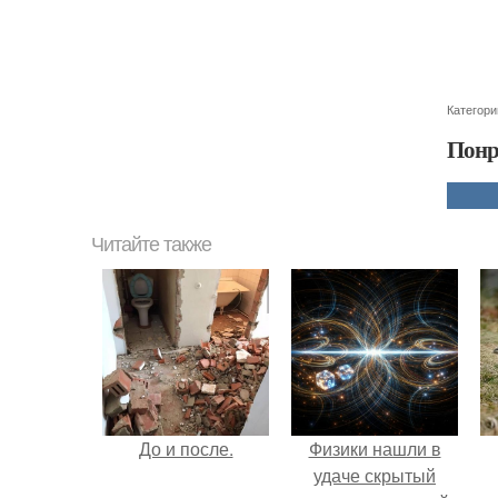
Категори
Понр
Читайте также
До и после.
Физики нашли в
удаче скрытый