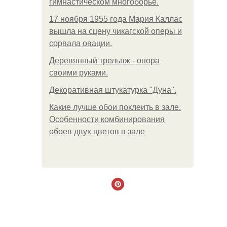
гимнастическом многоборье.
17 ноября 1955 года Мария Каллас
вышла на сцену чикагской оперы и
сорвала овации.
Деревянный трельяж - опора
своими руками.
Декоративная штукатурка "Дуна".
Какие лучше обои поклеить в зале.
Особенности комбинирования
обоев двух цветов в зале