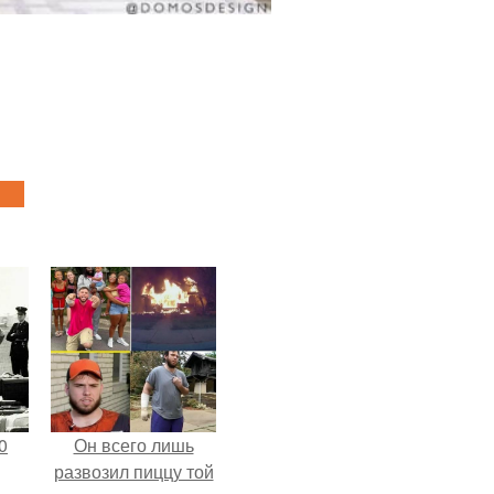
0
Он всего лишь
развозил пиццу той