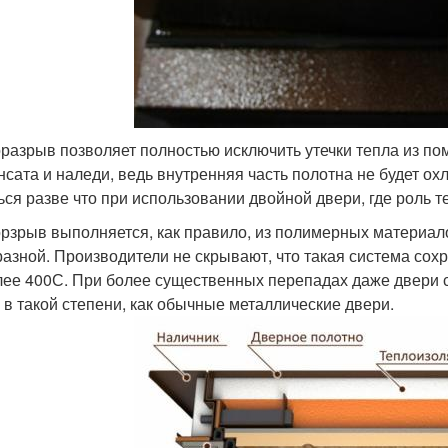
разрыв позволяет полностью исключить утечки тепла из по
нсата и наледи, ведь внутренняя часть полотна не будет о
ься разве что при использовании двойной двери, где роль 
рзрыв выполняется, как правило, из полимерных материало
разной. Производители не скрывают, что такая система со
лее 40
0
С. При более существенных перепадах даже двери с
е в такой степени, как обычные металлические двери.