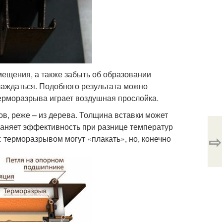
мещения, а также забыть об образовании
хлаждаться. Подобного результата можно
терморазрыва играет воздушная прослойка.
в, реже – из дерева. Толщина вставки может
храняет эффективность при разнице температур
⇨
 терморазрывом могут «плакать», но, конечно