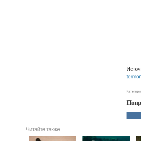
Источ
termo
Категори
Понр
Читайте также