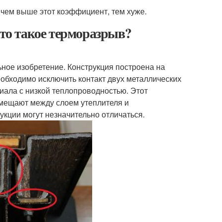
 чем выше этот коэффициент, тем хуже.
Что такое терморазрыв?
ное изобретение. Конструкция построена на
еобходимо исключить контакт двух металлических
риала с низкой теплопроводностью. Этот
азмещают между слоем утеплителя и
укции могут незначительно отличаться.