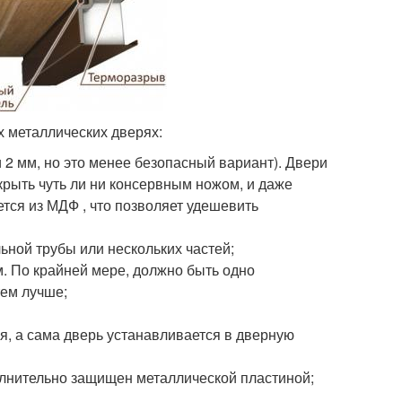
х металлических дверях:
 2 мм, но это менее безопасный вариант). Двери
скрыть чуть ли ни консервным ножом, и даже
ется из МДФ , что позволяет удешевить
ной трубы или нескольких частей;
м. По крайней мере, должно быть одно
тем лучше;
я, а сама дверь устанавливается в дверную
олнительно защищен металлической пластиной;