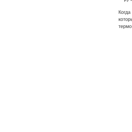
Когда
котор
термо