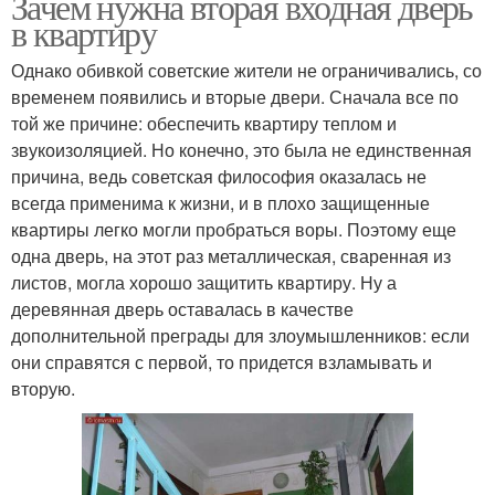
Зачем нужна вторая входная дверь
в квартиру
Однако обивкой советские жители не ограничивались, со
временем появились и вторые двери. Сначала все по
той же причине: обеспечить квартиру теплом и
звукоизоляцией. Но конечно, это была не единственная
причина, ведь советская философия оказалась не
всегда применима к жизни, и в плохо защищенные
квартиры легко могли пробраться воры. Поэтому еще
одна дверь, на этот раз металлическая, сваренная из
листов, могла хорошо защитить квартиру. Ну а
деревянная дверь оставалась в качестве
дополнительной преграды для злоумышленников: если
они справятся с первой, то придется взламывать и
вторую.