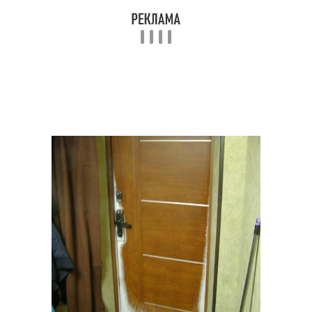
Пластиковая дверь
Уличные двери
Двери в частный дом
Металлическая дверь
Входные двери
Теплые двери
Двери с уникальным
Двери в украине
дизайном