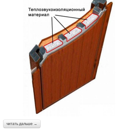
читать дальше →