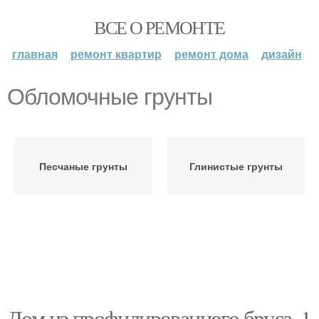
ВСЕ О РЕМОНТЕ
главная
ремонт квартир
ремонт дома
дизайн
Обломочные грунты
Песчаные грунты
Глинистые грунты
Дом из профилированного бруса. 1