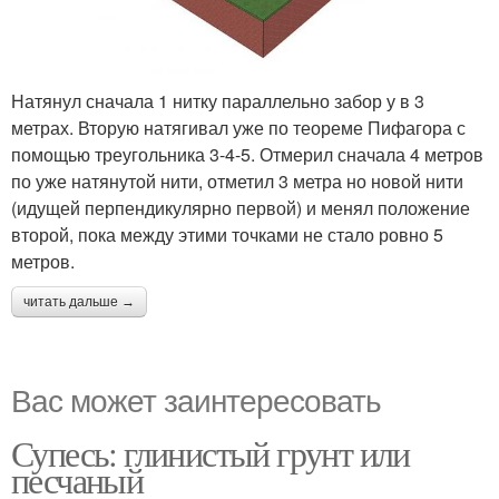
Натянул сначала 1 нитку параллельно забор у в 3
метрах. Вторую натягивал уже по теореме Пифагора с
помощью треугольника 3-4-5. Отмерил сначала 4 метров
по уже натянутой нити, отметил 3 метра но новой нити
(идущей перпендикулярно первой) и менял положение
второй, пока между этими точками не стало ровно 5
метров.
читать дальше →
Вас может заинтересовать
Супесь: глинистый грунт или
песчаный