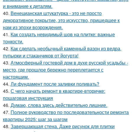
и внимание к деталям.
40.
Венецианская штукатурка - это не просто
декоративное покрытие, это искусство, пришедшее к
нам из эпохи возрождения.
41.
Как создать невидимый шов на плитке: важные
тонкости.
42.
Как сделать необычный каменный вазон из ведра,
пупырки и стаканчиков от йогурта!
43.
Атмосферный гостевой дом в духе русской усадьбы -
место, где прошлое бережно переплетается с
настоящим.
44.
Ли фундамент после заливки поливать?
45.
С чего начать ремонт в квартире-вторичке:
пошаговая инструкция
46.
Думаю, слова здесь действительно лишние.
47.
Полное руководство по последовательности ремонта
квартиры 2025: шаг за шагом
48.
Завершающая стена. Даже рисунок для плитки