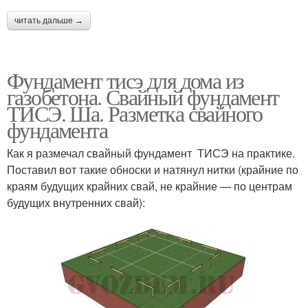
читать дальше →
Фундамент тисэ для дома из
газобетона. Свайный фундамент
ТИСЭ. Ша. Разметка свайного
фундамента
Как я размечал свайный фундамент ТИСЭ на практике.
Поставил вот такие обноски и натянул нитки (крайние по
краям будущих крайних свай, не крайние — по центрам
будущих внутренних свай):