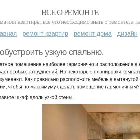
ВСЕ О РЕМОНТЕ
ма или квартиры. всё что необходимо знать о ремонте, а
лавная
ремонт квартир
ремонт дома
дизайн
 обустроить узкую спальню.
атное помещение наиболее гармонично и расположение в 
ает особых затруднений. Но некоторые планировки комнат
зумевают. Как правильно расположить мебель в вытянутой 
ии, чтобы по максимуму сделать помещение гармоничным?
ставьте шкаф вдоль узкой стены.