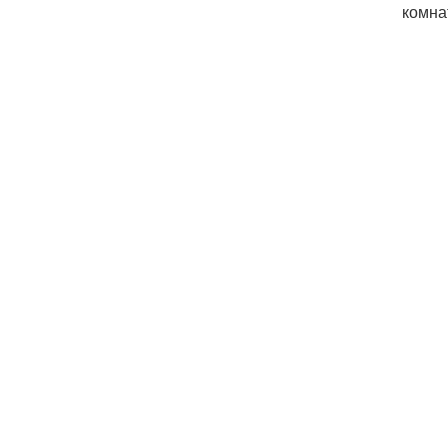
комна