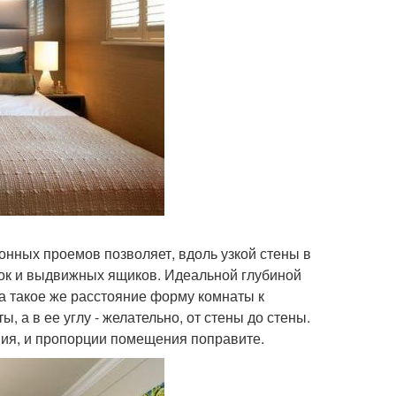
онных проемов позволяет, вдоль узкой стены в
лок и выдвижных ящиков. Идеальной глубиной
на такое же расстояние форму комнаты к
, а в ее углу - желательно, от стены до стены.
ния, и пропорции помещения поправите.