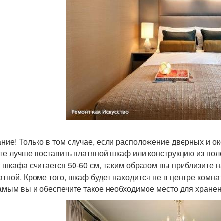
ние! Только в том случае, если расположение дверных и ок
те лучше поставить платяной шкаф или конструкцию из по
о шкафа считается 50-60 см, таким образом вы приблизите 
атной. Кроме того, шкаф будет находится не в центре комнаты
амым вы и обеспечите такое необходимое место для хране