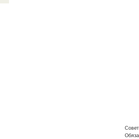
Совет
Обяза