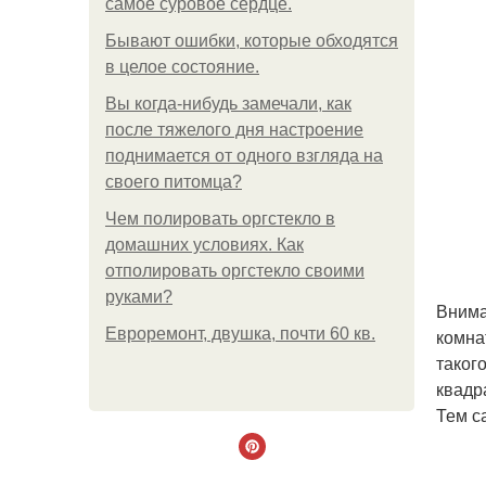
самое суровое сердце.
Бывают ошибки, которые обходятся
в целое состояние.
Вы когда-нибудь замечали, как
после тяжелого дня настроение
поднимается от одного взгляда на
своего питомца?
Чем полировать оргстекло в
домашних условиях. Как
отполировать оргстекло своими
руками?
Внима
Евроремонт, двушка, почти 60 кв.
комна
таког
квадр
Тем с