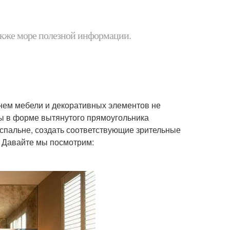
 также море полезной информации.
нем мебели и декоративных элементов не
ы в форме вытянутого прямоугольника
спальне, создать соответствующие зрительные
 Давайте мы посмотрим: