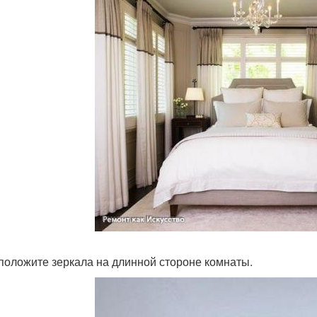
сположите зеркала на длинной стороне комнаты.