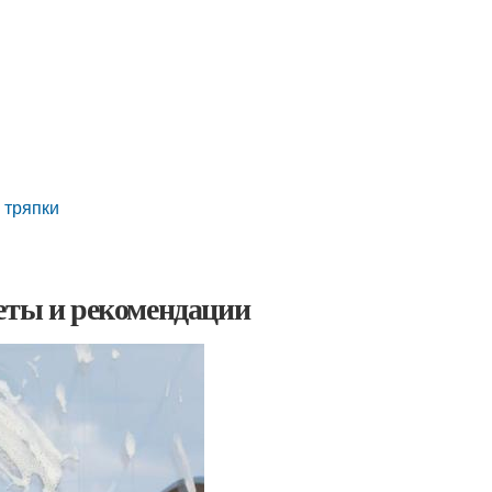
 тряпки
еты и рекомендации