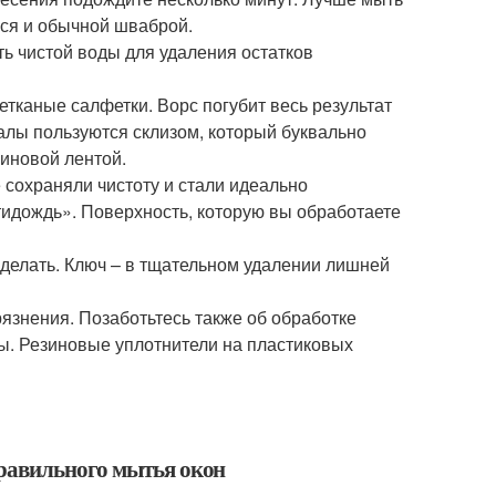
ся и обычной шваброй.
 чистой воды для удаления остатков
тканые салфетки. Ворс погубит весь результат
налы пользуются склизом, который буквально
зиновой лентой.
сохраняли чистоту и стали идеально
идождь». Поверхность, которую вы обработаете
сделать. Ключ – в тщательном удалении лишней
язнения. Позаботьтесь также об обработке
ы. Резиновые уплотнители на пластиковых
равильного мытья окон