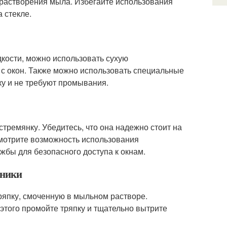
 растворения мыла. Избегайте использования
 стекле.
дкости, можно использовать сухую
 с окон. Также можно использовать специальные
ку и не требуют промывания.
стремянку. Убедитесь, что она надежно стоит на
смотрите возможность использования
бы для безопасного доступа к окнам.
нники
ряпку, смоченную в мыльном растворе.
 этого промойте тряпку и тщательно вытрите