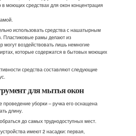
го в моющих средствах для окон концентрация
рамой.
льно использовать средства с нашатырным
в. Пластиковые рамы делают из
ер могут воздействовать лишь немногие
спиртах, которые содержатся в бытовых моющих
ктивности средства составляют следующие
ус.
трумент для мытья окон
е проведение уборки – ручка его оснащена
ать длину.
обраться до самых труднодоступных мест.
 устройства имеют 2 насадки: первая,