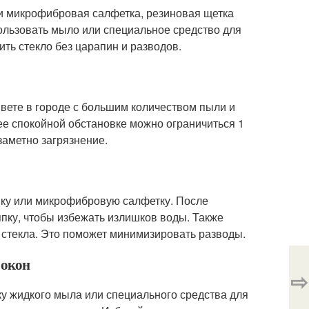
ли микрофибровая салфетка, резиновая щетка
пользовать мыло или специальное средство для
ить стекло без царапин и разводов.
ивете в городе с большим количеством пыли и
ее спокойной обстановке можно ограничиться 1
заметно загрязнение.
пку или микрофибровую салфетку. После
пку, чтобы избежать излишков воды. Также
 стекла. Это поможет минимизировать разводы.
 окон
⇨
у жидкого мыла или специального средства для