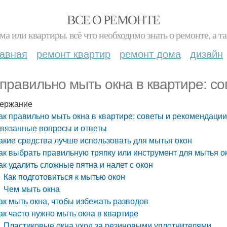
ВСЕ О РЕМОНТЕ
ма или квартиры. всё что необходимо знать о ремонте, а
лавная
ремонт квартир
ремонт дома
дизайн
 правильно мыть окна в квартире: с
ержание
ак правильно мыть окна в квартире: советы и рекомендаци
вязанные вопросы и ответы
акие средства лучше использовать для мытья окон
ак выбрать правильную тряпку или инструмент для мытья о
ак удалить сложные пятна и налет с окон
Как подготовиться к мытью окон
Чем мыть окна
ак мыть окна, чтобы избежать разводов
ак часто нужно мыть окна в квартире
Пластиковые окна уход за резиновыми уплотнителями