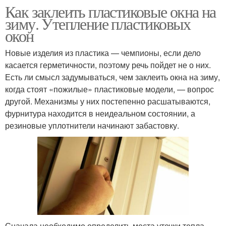
Как заклеить пластиковые окна на
зиму. Утепление пластиковых
окон
Новые изделия из пластика — чемпионы, если дело
касается герметичности, поэтому речь пойдет не о них.
Есть ли смысл задумываться, чем заклеить окна на зиму,
когда стоят «пожилые» пластиковые модели, — вопрос
другой. Механизмы у них постепенно расшатываются,
фурнитура находится в неидеальном состоянии, а
резиновые уплотнители начинают забастовку.
Сначала необходимо определить места утечки тепла.