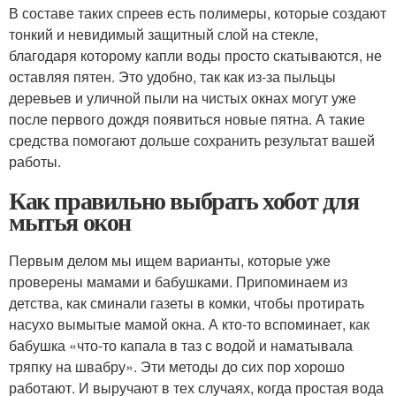
В составе таких спреев есть полимеры, которые создают
тонкий и невидимый защитный слой на стекле,
благодаря которому капли воды просто скатываются, не
оставляя пятен. Это удобно, так как из-за пыльцы
деревьев и уличной пыли на чистых окнах могут уже
после первого дождя появиться новые пятна. А такие
средства помогают дольше сохранить результат вашей
работы.
Как правильно выбрать хобот для
мытья окон
Первым делом мы ищем варианты, которые уже
проверены мамами и бабушками. Припоминаем из
детства, как сминали газеты в комки, чтобы протирать
насухо вымытые мамой окна. А кто-то вспоминает, как
бабушка «что-то капала в таз с водой и наматывала
тряпку на швабру». Эти методы до сих пор хорошо
работают. И выручают в тех случаях, когда простая вода