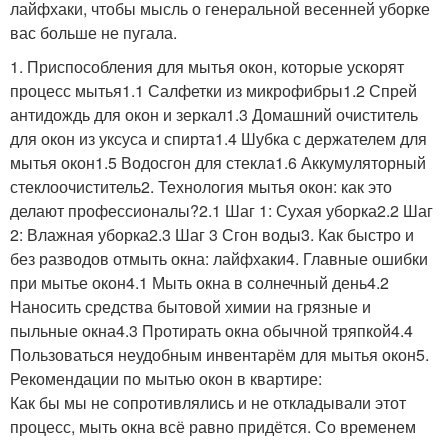
лайфхаки, чтобы мысль о генеральной весенней уборке
вас больше не пугала.
1. Приспособления для мытья окон, которые ускорят
процесс мытья1.1 Салфетки из микрофибры1.2 Спрей
антидождь для окон и зеркал1.3 Домашний очиститель
для окон из уксуса и спирта1.4 Шубка с держателем для
мытья окон1.5 Водосгон для стекла1.6 Аккумуляторный
стеклоочиститель2. Технология мытья окон: как это
делают профессионалы?2.1 Шаг 1: Сухая уборка2.2 Шаг
2: Влажная уборка2.3 Шаг 3 Сгон воды3. Как быстро и
без разводов отмыть окна: лайфхаки4. Главные ошибки
при мытье окон4.1 Мыть окна в солнечный день4.2
Наносить средства бытовой химии на грязные и
пыльные окна4.3 Протирать окна обычной тряпкой4.4
Пользоваться неудобным инвентарём для мытья окон5.
Рекомендации по мытью окон в квартире:
Как бы мы не сопротивлялись и не откладывали этот
процесс, мыть окна всё равно придётся. Со временем