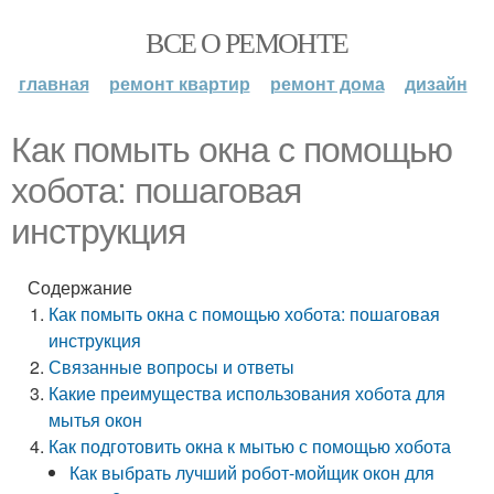
ВСЕ О РЕМОНТЕ
главная
ремонт квартир
ремонт дома
дизайн
Как помыть окна с помощью
хобота: пошаговая
инструкция
Содержание
Как помыть окна с помощью хобота: пошаговая
инструкция
Связанные вопросы и ответы
Какие преимущества использования хобота для
мытья окон
Как подготовить окна к мытью с помощью хобота
Как выбрать лучший робот-мойщик окон для