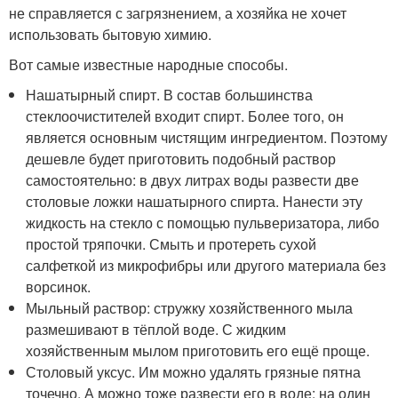
не справляется с загрязнением, а хозяйка не хочет
использовать бытовую химию.
Вот самые известные народные способы.
Нашатырный спирт. В состав большинства
стеклоочистителей входит спирт. Более того, он
является основным чистящим ингредиентом. Поэтому
дешевле будет приготовить подобный раствор
самостоятельно: в двух литрах воды развести две
столовые ложки нашатырного спирта. Нанести эту
жидкость на стекло с помощью пульверизатора, либо
простой тряпочки. Смыть и протереть сухой
салфеткой из микрофибры или другого материала без
ворсинок.
Мыльный раствор: стружку хозяйственного мыла
размешивают в тёплой воде. С жидким
хозяйственным мылом приготовить его ещё проще.
Столовый уксус. Им можно удалять грязные пятна
точечно. А можно тоже развести его в воде: на один