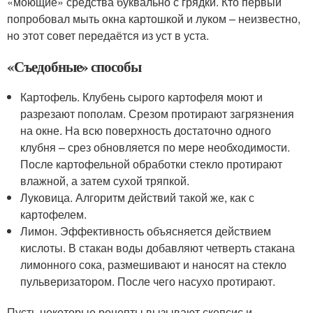
«моющие» средства буквально с грядки. Кто первый
попробовал мыть окна картошкой и луком – неизвестно,
но этот совет передаётся из уст в уста.
«Съедобные» способы
Картофель. Клубень сырого картофеля моют и
разрезают пополам. Срезом протирают загрязнения
на окне. На всю поверхность достаточно одного
клубня – срез обновляется по мере необходимости.
После картофельной обработки стекло протирают
влажной, а затем сухой тряпкой.
Луковица. Алгоритм действий такой же, как с
картофелем.
Лимон. Эффективность объясняется действием
кислоты. В стакан воды добавляют четверть стакана
лимонного сока, размешивают и наносят на стекло
пульверизатором. После чего насухо протирают.
Пусть некоторые рецепты вызывают скепсис и