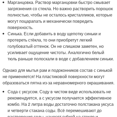
Марганцовка. Раствор марганцовки быстро смывает
загрязнения со стекла. Но важно растворить порошок
полностью, чтобы не осталось кристалликов, которые
могут поцарапать и механически повредить
поверхность.
Синька. Если добавить в воду щепотку синьки и
протереть стёкла, то они приобретут легкий
голубоватый оттенок. Он не слишком заметен, но
усиливает ощущение чистоты. Аналогично белый
тюль раньше полоскали в воде с добавлением синьки.
Однако для мытья рам и подоконников состав с синькой
не применяется! На пластиковой поверхности могут
образоваться пятна из-за неравномерного окрашивания.
Сода с уксусом. Соду в чистом виде использовать не
рекомендуется, а с уксусом получается эффективное
комбо. На 2 литра воды достаточно полстакана уксуса
и четверти стакана соды. Всё перемешивают до
растворения соды, наносят губкой на стекло и