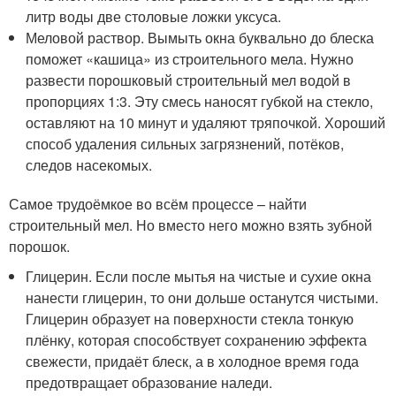
литр воды две столовые ложки уксуса.
Меловой раствор. Вымыть окна буквально до блеска
поможет «кашица» из строительного мела. Нужно
развести порошковый строительный мел водой в
пропорциях 1:3. Эту смесь наносят губкой на стекло,
оставляют на 10 минут и удаляют тряпочкой. Хороший
способ удаления сильных загрязнений, потёков,
следов насекомых.
Самое трудоёмкое во всём процессе – найти
строительный мел. Но вместо него можно взять зубной
порошок.
Глицерин. Если после мытья на чистые и сухие окна
нанести глицерин, то они дольше останутся чистыми.
Глицерин образует на поверхности стекла тонкую
плёнку, которая способствует сохранению эффекта
свежести, придаёт блеск, а в холодное время года
предотвращает образование наледи.