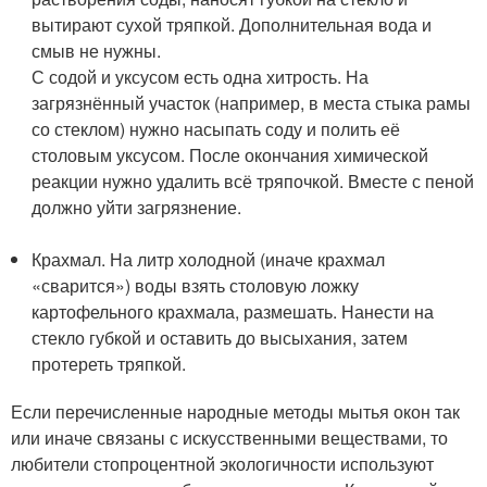
вытирают сухой тряпкой. Дополнительная вода и
смыв не нужны.
С содой и уксусом есть одна хитрость. На
загрязнённый участок (например, в места стыка рамы
со стеклом) нужно насыпать соду и полить её
столовым уксусом. После окончания химической
реакции нужно удалить всё тряпочкой. Вместе с пеной
должно уйти загрязнение.
Крахмал. На литр холодной (иначе крахмал
«сварится») воды взять столовую ложку
картофельного крахмала, размешать. Нанести на
стекло губкой и оставить до высыхания, затем
протереть тряпкой.
Если перечисленные народные методы мытья окон так
или иначе связаны с искусственными веществами, то
любители стопроцентной экологичности используют