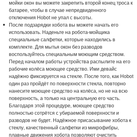
мойки окон вы можете закрепить второй конец троса к
батарее, чтобы в случае непредвиденного
отключения Hobot не упал с высоты.
После подзарядки хобота вы можете начать его
использовать. Наденьте на робота-мойщика
специальные салфетки, которые находились в
комплекте. Для мытья окон без разводов
воспользуйтесь специальным моющим средством.
Перед началом работы устройства распылите на его
рабочие колёса моющее средство. Ими девайс
надёжно фиксируется на стекле. После того, как Hobot
один раз пройдёт по поверхности стекла, повторно
нанесите моющее средство на колёса, но не на всю
поверхность, а только на центральную его часть.
Благодаря этой процедуре, моющее средство
полностью сотрётся с убираемой поверхности и
разводов не будет. Надёжное присасывание хобота к
стеклу, качественный салфетки из микрофибры,
плавные движения хобота позволяют очистить