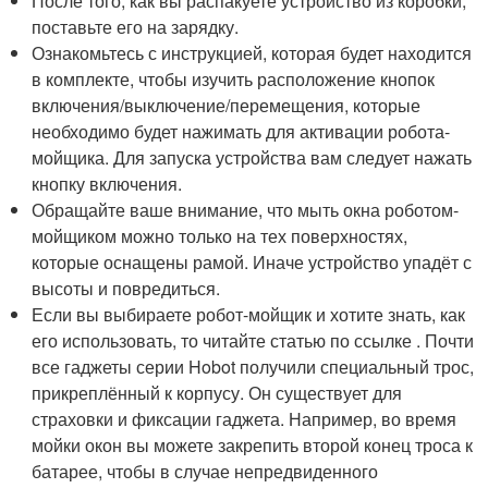
После того, как вы распакуете устройство из коробки,
поставьте его на зарядку.
Ознакомьтесь с инструкцией, которая будет находится
в комплекте, чтобы изучить расположение кнопок
включения/выключение/перемещения, которые
необходимо будет нажимать для активации робота-
мойщика. Для запуска устройства вам следует нажать
кнопку включения.
Обращайте ваше внимание, что мыть окна роботом-
мойщиком можно только на тех поверхностях,
которые оснащены рамой. Иначе устройство упадёт с
высоты и повредиться.
Если вы выбираете робот-мойщик и хотите знать, как
его использовать, то читайте статью по ссылке . Почти
все гаджеты серии Hobot получили специальный трос,
прикреплённый к корпусу. Он существует для
страховки и фиксации гаджета. Например, во время
мойки окон вы можете закрепить второй конец троса к
батарее, чтобы в случае непредвиденного