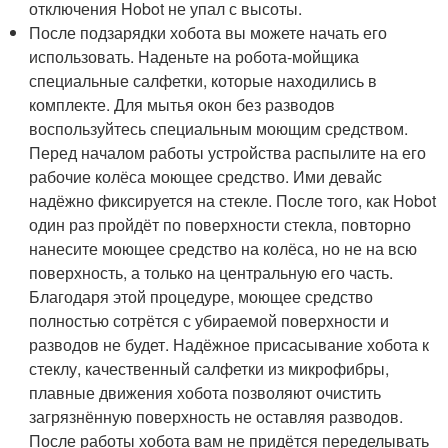
отключения Hobot не упал с высоты.
После подзарядки хобота вы можете начать его
использовать. Наденьте на робота-мойщика
специальные салфетки, которые находились в
комплекте. Для мытья окон без разводов
воспользуйтесь специальным моющим средством.
Перед началом работы устройства распылите на его
рабочие колёса моющее средство. Ими девайс
надёжно фиксируется на стекле. После того, как Hobot
один раз пройдёт по поверхности стекла, повторно
нанесите моющее средство на колёса, но не на всю
поверхность, а только на центральную его часть.
Благодаря этой процедуре, моющее средство
полностью сотрётся с убираемой поверхности и
разводов не будет. Надёжное присасывание хобота к
стеклу, качественный салфетки из микрофибры,
плавные движения хобота позволяют очистить
загрязнённую поверхность не оставляя разводов.
После работы хобота вам не придётся переделывать