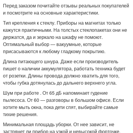
Перед заказом почитайте отзывы реальных покупателей
и посмотрите на основные характеристики.
Тип крепления к стеклу. Приборы на магнитах только
кажутся практичными. На толстых стеклопакетах они не
держатся, да и зеркало на шкафу не помоют.
Оптимальный выбор — вакуумные, которые
присасываются к любому гладкому покрытию.
Длина питающего шнура. Даже если производитель
пишет о наличии аккумулятора, работать техника будет
от розетки. Длины провода должно хватить для того,
чтобы губка дотянулась до дальнего верхнего угла.
Шум при работе . От 65 дБ напоминает гудение
пылесоса. От 60 — разговоры в большом офисе. Если
хотите мыть окна, пока дети спят, выбирайте самые
тихие решения.
Минимальная площадь уборки. От нее зависит, не
застрянет ли прибор на узкой и невысокой форточке.