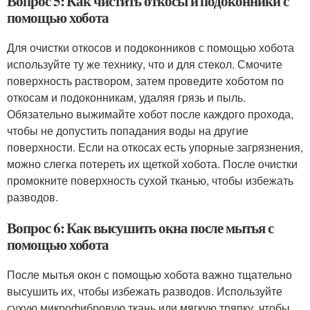
Вопрос 5: Как чистить откосы и подоконники с
помощью хобота
Для очистки откосов и подоконников с помощью хобота
используйте ту же технику, что и для стекол. Смочите
поверхность раствором, затем проведите хоботом по
откосам и подоконникам, удаляя грязь и пыль.
Обязательно выжимайте хобот после каждого прохода,
чтобы не допустить попадания воды на другие
поверхности. Если на откосах есть упорные загрязнения,
можно слегка потереть их щеткой хобота. После очистки
промокните поверхность сухой тканью, чтобы избежать
разводов.
Вопрос 6: Как высушить окна после мытья с
помощью хобота
После мытья окон с помощью хобота важно тщательно
высушить их, чтобы избежать разводов. Используйте
сухую микрофибровую ткань или мягкую тряпку, чтобы