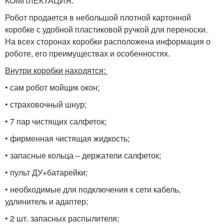
КОМПЛЕКТАЦИЯ:
Робот продается в небольшой плотной картонной
коробке с удобной пластиковой ручкой для переноски.
На всех сторонах коробки расположена информация о
роботе, его преимуществах и особенностях.
Внутри коробки находятся:
• сам робот мойщик окон;
• страховочный шнур;
• 7 пар чистящих салфеток;
• фирменная чистящая жидкость;
• запасные кольца – держатели салфеток;
• пульт ДУ+батарейки;
• необходимые для подключения к сети кабель,
удлинитель и адаптер;
• 2 шт. запасных распылителя;