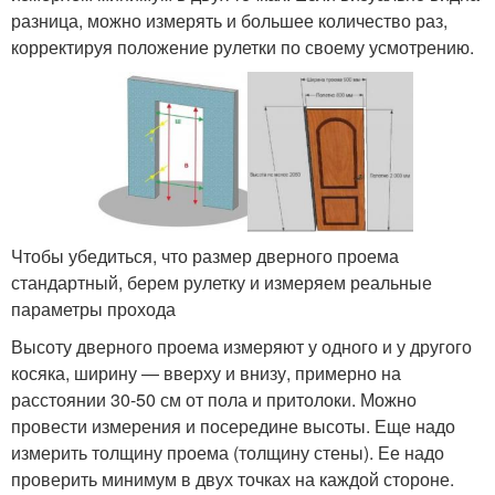
разница, можно измерять и большее количество раз,
корректируя положение рулетки по своему усмотрению.
Чтобы убедиться, что размер дверного проема
стандартный, берем рулетку и измеряем реальные
параметры прохода
Высоту дверного проема измеряют у одного и у другого
косяка, ширину — вверху и внизу, примерно на
расстоянии 30-50 см от пола и притолоки. Можно
провести измерения и посередине высоты. Еще надо
измерить толщину проема (толщину стены). Ее надо
проверить минимум в двух точках на каждой стороне.