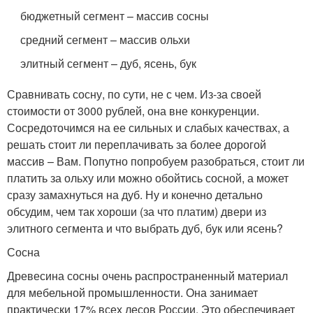
бюджетный сегмент – массив сосны
средний сегмент – массив ольхи
элитный сегмент – дуб, ясень, бук
Сравнивать сосну, по сути, не с чем. Из-за своей
стоимости от 3000 рублей, она вне конкуренции.
Сосредоточимся на ее сильных и слабых качествах, а
решать стоит ли переплачивать за более дорогой
массив – Вам. Попутно попробуем разобраться, стоит ли
платить за ольху или можно обойтись сосной, а может
сразу замахнуться на дуб. Ну и конечно детально
обсудим, чем так хороши (за что платим) двери из
элитного сегмента и что выбрать дуб, бук или ясень?
Сосна
Древесина сосны очень распространенный материал
для мебельной промышленности. Она занимает
практически 17% всех лесов России. Это обеспечивает