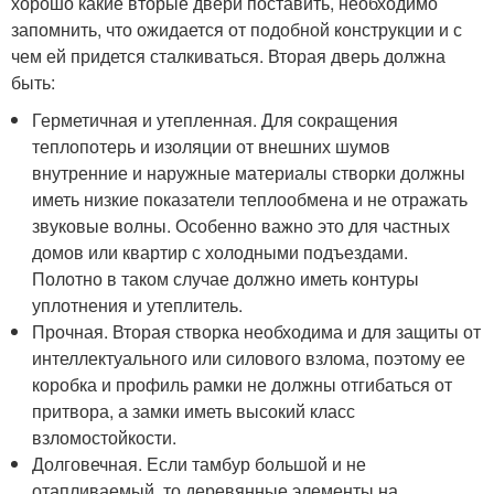
хорошо какие вторые двери поставить, необходимо
запомнить, что ожидается от подобной конструкции и с
чем ей придется сталкиваться. Вторая дверь должна
быть:
Герметичная и утепленная. Для сокращения
теплопотерь и изоляции от внешних шумов
внутренние и наружные материалы створки должны
иметь низкие показатели теплообмена и не отражать
звуковые волны. Особенно важно это для частных
домов или квартир с холодными подъездами.
Полотно в таком случае должно иметь контуры
уплотнения и утеплитель.
Прочная. Вторая створка необходима и для защиты от
интеллектуального или силового взлома, поэтому ее
коробка и профиль рамки не должны отгибаться от
притвора, а замки иметь высокий класс
взломостойкости.
Долговечная. Если тамбур большой и не
отапливаемый, то деревянные элементы на