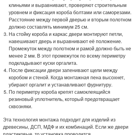
клиньями и выравнивают, проверяют строительным
уровнем и фиксация короба болтами или саморезами.
Расстояние между первой дверью и вторым полотном
должно составлять минимум 25 см.
На стойку короба и каркас двери монтируют петли,
навешивают дверь и выравнивают её положение.
Промежуток между полотном и рамой должно быть не
менее 2 мм. В этот промежуток по всему периметру
подкладывают куски оргалита.
После фиксации двери запенивают щели между
коробом и стеной. Когда монтажная пена высохнет,
убирают оргалит и устанавливают фурнитуру.
По периметру короба крепят самоклеящийся
резиновый уплотнитель, который предотвращает
сквозняки.
Эта технология монтажа подходит для изделий из
древесины, ДСП, МДФ и их комбинаций. Если же двери
пластиковые, то установка проводится