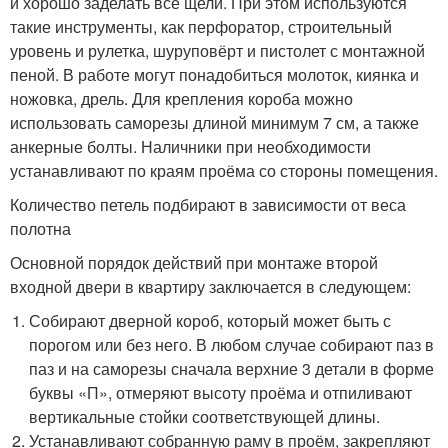
и хорошо заделать все щели. При этом используются
такие инструменты, как перфоратор, строительный
уровень и рулетка, шуруповёрт и пистолет с монтажной
пеной. В работе могут понадобиться молоток, киянка и
ножовка, дрель. Для крепления короба можно
использовать саморезы длиной минимум 7 см, а также
анкерные болты. Наличники при необходимости
устанавливают по краям проёма со стороны помещения.
Количество петель подбирают в зависимости от веса
полотна
Основной порядок действий при монтаже второй
входной двери в квартиру заключается в следующем:
Собирают дверной короб, который может быть с
порогом или без него. В любом случае собирают паз в
паз и на саморезы сначала верхние 3 детали в форме
буквы «П», отмеряют высоту проёма и отпиливают
вертикальные стойки соответствующей длины.
Устанавливают собранную раму в проём, закрепляют