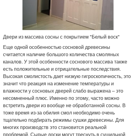
Двери из массива сосны с покрытием "Белый воск"
Еще одной особенностью сосновой древесины
считается наличие большого количества смоляных
каналов. У этой особенности соснового массива также
есть положительные и отрицательные последствия.
Высокая смолистость дает низкую гигроскопичность, это
значит что реакция на изменение температуры и
влажности у сосновых дверей слабо выражена – это
несомненный плюс. Именно по этому, часто можно
встретить двери из вообще не обработанной сосны. В
тоже время из-за обилия смол необходимо очень
тщательно подбирать режимы сушки древесины. Для
многих производств это становится реальной
проблемой. Сырые доски могут треснуть в сушильной