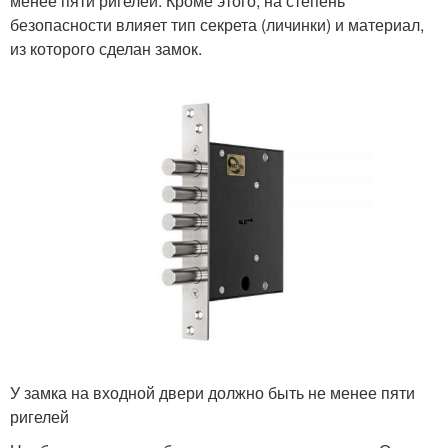
менее пяти ригелей. Кроме этого, на степень
безопасности влияет тип секрета (личинки) и материал,
из которого сделан замок.
У замка на входной двери должно быть не менее пяти
ригелей