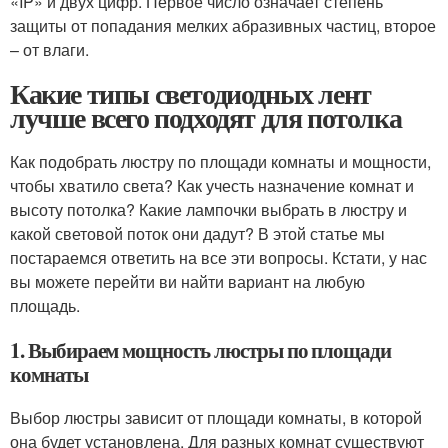
«IP» и двух цифр. Первое число означает степень
защиты от попадания мелких абразивных частиц, второе
– от влаги.
Какие типы светодиодных лент
лучше всего подходят для потолка
Как подобрать люстру по площади комнаты и мощности,
чтобы хватило света? Как учесть назначение комнат и
высоту потолка? Какие лампочки выбрать в люстру и
какой световой поток они дадут? В этой статье мы
постараемся ответить на все эти вопросы. Кстати, у нас
вы можете перейти ви найти вариант на любую
площадь.
1. Выбираем мощность люстры по площади
комнаты
Выбор люстры зависит от площади комнаты, в которой
она будет установлена. Для разных комнат существуют