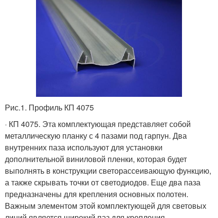
Рис.1. Профиль КП 4075
· КП 4075. Эта комплектующая представляет собой
металлическую планку с 4 пазами под гарпун. Два
внутренних паза используют для установки
дополнительной виниловой пленки, которая будет
выполнять в конструкции светорассеивающую функцию,
а также скрывать точки от светодиодов. Еще два паза
предназначены для крепления основных полотен.
Важным элементом этой комплектующей для световых
линий является широкий паз для крепления