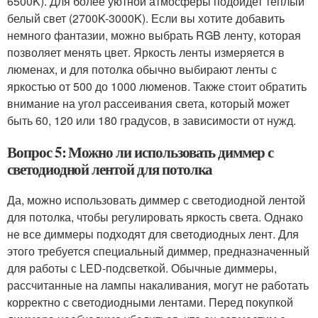
6500K). Для более уютной атмосферы подойдет теплый
белый свет (2700K-3000K). Если вы хотите добавить
немного фантазии, можно выбрать RGB ленту, которая
позволяет менять цвет. Яркость ленты измеряется в
люменах, и для потолка обычно выбирают ленты с
яркостью от 500 до 1000 люменов. Также стоит обратить
внимание на угол рассеивания света, который может
быть 60, 120 или 180 градусов, в зависимости от нужд.
Вопрос 5: Можно ли использовать диммер с
светодиодной лентой для потолка
Да, можно использовать диммер с светодиодной лентой
для потолка, чтобы регулировать яркость света. Однако
не все диммеры подходят для светодиодных лент. Для
этого требуется специальный диммер, предназначенный
для работы с LED-подсветкой. Обычные диммеры,
рассчитанные на лампы накаливания, могут не работать
корректно с светодиодными лентами. Перед покупкой