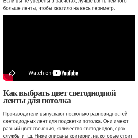
Если вы не уверены в расчетах, лучше взять немного
больше ленты, чтобы хватило на весь периметр.
Как выбрать цвет светодиодной
ленты для потолка
Производители выпускают несколько разновидностей
светодиодных лент для подсветки потолка. Они имеют
разный цвет свечения, количество светодиодов, срок
службы и т.д. Ниже описаны критерии, на которые стоит