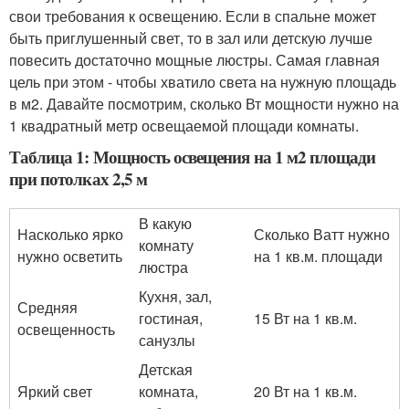
свои требования к освещению. Если в спальне может
быть приглушенный свет, то в зал или детскую лучше
повесить достаточно мощные люстры. Самая главная
цель при этом - чтобы хватило света на нужную площадь
в м2. Давайте посмотрим, сколько Вт мощности нужно на
1 квадратный метр освещаемой площади комнаты.
Таблица 1: Мощность освещения на 1 м2 площади
при потолках 2,5 м
В какую
Насколько ярко
Сколько Ватт нужно
комнату
нужно осветить
на 1 кв.м. площади
люстра
Кухня, зал,
Средняя
гостиная,
15 Вт на 1 кв.м.
освещенность
санузлы
Детская
Яркий свет
комната,
20 Вт на 1 кв.м.