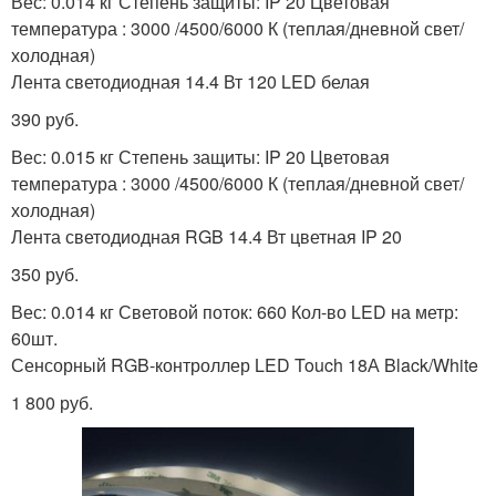
Вес: 0.014 кг Степень защиты: IP 20 Цветовая
температура : 3000 /4500/6000 К (теплая/дневной свет/
холодная)
Лента к электрической
Ленты во время
Лента светодиодная 14.4 Вт 120 LED белая
сети
390 руб.
Вес: 0.015 кг Степень защиты: IP 20 Цветовая
температура : 3000 /4500/6000 К (теплая/дневной свет/
Ленты с возможностью
Лента к электричеству
холодная)
Лента светодиодная RGB 14.4 Вт цветная IP 20
350 руб.
Контурные потолки
Лента по периметру
Вес: 0.014 кг Световой поток: 660 Кол-во LED на метр:
60шт.
Сенсорный RGB-контроллер LED Touch 18А Black/White
1 800 руб.
Ленты по периметру
Лента для подсветки