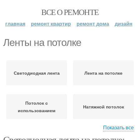
ВСЕ О РЕМОНТЕ
главная
ремонт квартир
ремонт дома
дизайн
Ленты на потолке
Светодиодная лента
Лента на потолке
Потолок с
Натяжной потолок
использованием
Показать все
Светодиодная лента на потолке: