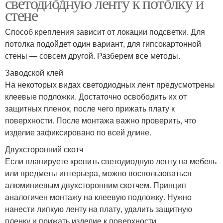
светодиодную ленту к потолку и
стене
Способ крепления зависит от локации подсветки. Для
потолка подойдет один вариант, для гипсокартонной
стены — совсем другой. Разберем все методы.
Заводской клей
На некоторых видах светодиодных лент предусмотрены
клеевые подложки. Достаточно освободить их от
защитных пленок, после чего прижать плату к
поверхности. После монтажа важно проверить, что
изделие зафиксировано по всей длине.
Двухсторонний скотч
Если планируете крепить светодиодную ленту на мебель
или предметы интерьера, можно воспользоваться
алюминиевым двухсторонним скотчем. Принцип
аналогичен монтажу на клеевую подложку. Нужно
нанести липкую ленту на плату, удалить защитную
пленку и прижать изделие к поверхности.