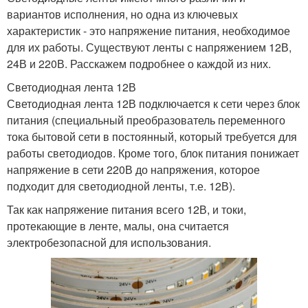
вариантов исполнения, но одна из ключевых
характеристик - это напряжение питания, необходимое
для их работы. Существуют ленты с напряжением 12В,
24В и 220В. Расскажем подробнее о каждой из них.
Светодиодная лента 12В
Светодиодная лента 12В подключается к сети через блок
питания (специальный преобразователь переменного
тока бытовой сети в постоянный, который требуется для
работы светодиодов. Кроме того, блок питания понижает
напряжение в сети 220В до напряжения, которое
подходит для светодиодной ленты, т.е. 12В).
Так как напряжение питания всего 12В, и токи,
протекающие в ленте, малы, она считается
электробезопасной для использования.