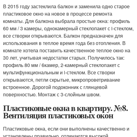
В 2015 году застеклила балкон и заменила одно старое
пластиковое окно на новое в процессе ремонта
комнаты. Для балкона выбрала простые окна: профиль
60 мм / 3 камеры, однокамерный стеклопакет с i-стеклом,
все створки открываются. Балкон предназначен для
использования в теплое время года без отопления. В
комнате хотела поставить качественное теплое окно на
30 лет, учитывая недостатки старых. Получилось так:
профиль 80 мм / 6камер, 2-камерный стеклопакет с
мультифункциональным и i-стеклом. Все створки
открываются, петли скрытые, микропроветривание
встроенное. Дорогой подоконник с глянцевой
поверхностью. Монтаж с 3-слойным швом.
Пластиковые окна в квартиру. №8.
Вентиляция пластиковых окон
Пластиковые окна, если они выполнены качественно и
установлены правильно, отличаются высокой