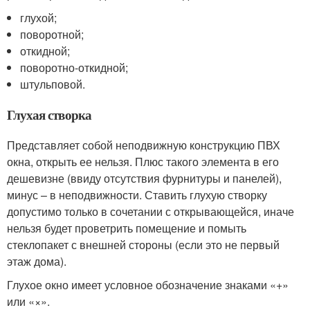
глухой;
поворотной;
откидной;
поворотно-откидной;
штульповой.
Глухая створка
Представляет собой неподвижную конструкцию ПВХ
окна, открыть ее нельзя. Плюс такого элемента в его
дешевизне (ввиду отсутствия фурнитуры и панелей),
минус – в неподвижности. Ставить глухую створку
допустимо только в сочетании с открывающейся, иначе
нельзя будет проветрить помещение и помыть
стеклопакет с внешней стороны (если это не первый
этаж дома).
Глухое окно имеет условное обозначение знаками «+»
или «×».