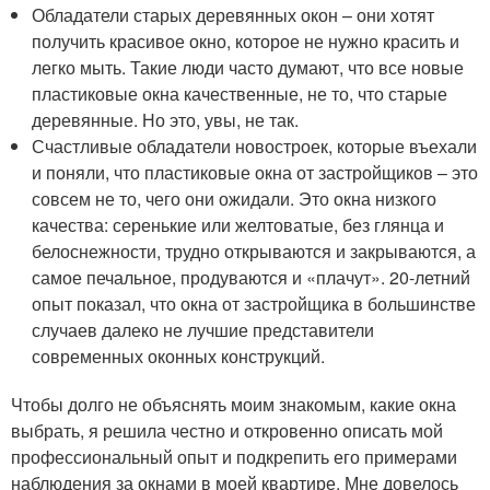
Обладатели старых деревянных окон – они хотят
получить красивое окно, которое не нужно красить и
легко мыть. Такие люди часто думают, что все новые
пластиковые окна качественные, не то, что старые
деревянные. Но это, увы, не так.
Счастливые обладатели новостроек, которые въехали
и поняли, что пластиковые окна от застройщиков – это
совсем не то, чего они ожидали. Это окна низкого
качества: серенькие или желтоватые, без глянца и
белоснежности, трудно открываются и закрываются, а
самое печальное, продуваются и «плачут». 20-летний
опыт показал, что окна от застройщика в большинстве
случаев далеко не лучшие представители
современных оконных конструкций.
Чтобы долго не объяснять моим знакомым, какие окна
выбрать, я решила честно и откровенно описать мой
профессиональный опыт и подкрепить его примерами
наблюдения за окнами в моей квартире. Мне довелось