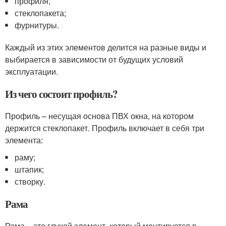
профиля;
стеклопакета;
фурнитуры.
Каждый из этих элементов делится на разные виды и
выбирается в зависимости от будущих условий
эксплуатации.
Из чего состоит профиль?
Профиль – несущая основа ПВХ окна, на котором
держится стеклопакет. Профиль включает в себя три
элемента:
раму;
штапик;
створку.
Рама
Рама – это глухой элемент, который монтируется в