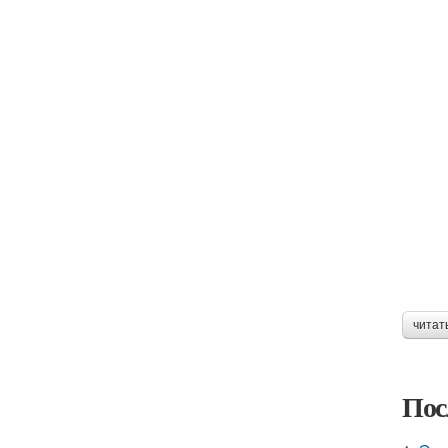
читат
Пос