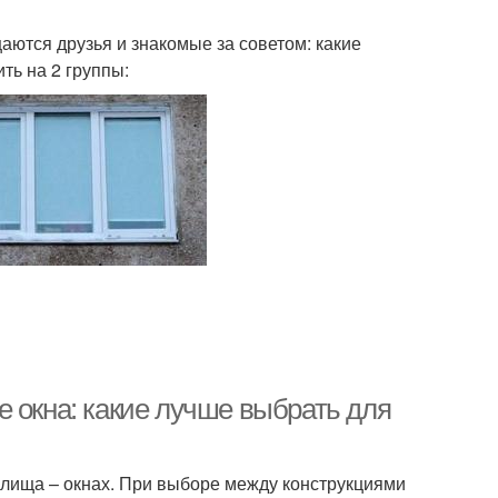
щаются друзья и знакомые за советом: какие
ть на 2 группы:
 окна: какие лучше выбрать для
илища – окнах. При выборе между конструкциями