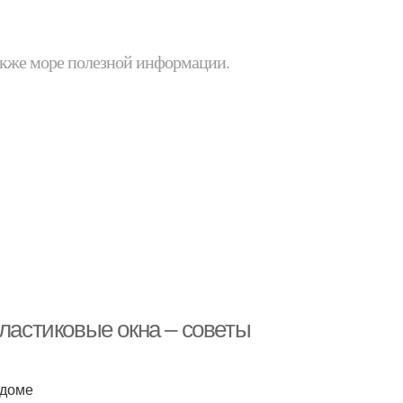
 также море полезной информации.
пластиковые окна – советы
 доме