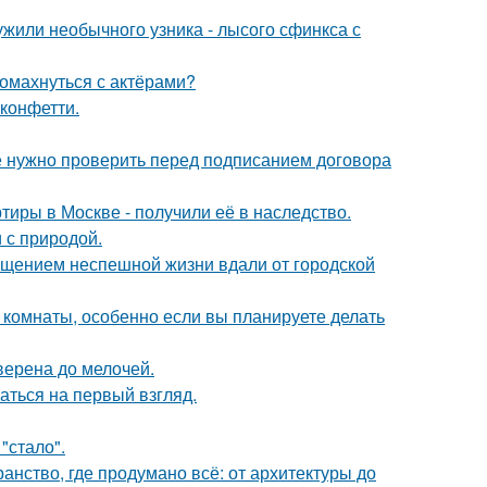
жили необычного узника - лысого сфинкса с
ромахнуться с актёрами?
 конфетти.
ые нужно проверить перед подписанием договора
тиры в Москве - получили её в наследство.
 с природой.
щением неспешной жизни вдали от городской
 комнаты, особенно если вы планируете делать
верена до мелочей.
аться на первый взгляд.
"стало".
нство, где продумано всё: от архитектуры до