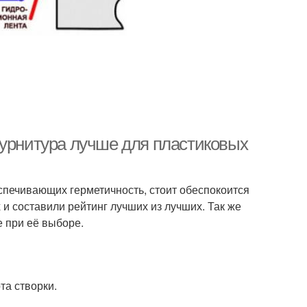
фурнитура лучше для пластиковых
спечивающих герметичность, стоит обеспокоится
 составили рейтинг лучших из лучших. Так же
е при её выборе.
та створки.