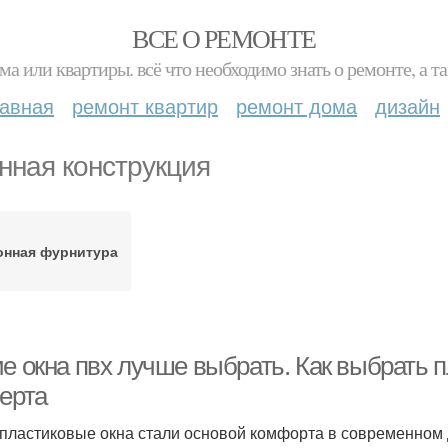
ВСЕ О РЕМОНТЕ
ма или квартиры. всё что необходимо знать о ремонте, а
лавная
ремонт квартир
ремонт дома
дизайн
нная конструкция
онная фурнитура
ие окна пвх лучше выбрать. Как выбрать 
перта
 пластиковые окна стали основой комфорта в современном