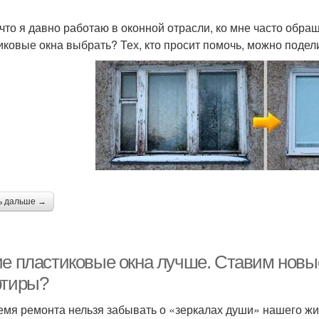
 что я давно работаю в оконной отрасли, ко мне часто обра
иковые окна выбрать? Тех, кто просит помочь, можно подели
ь дальше →
ие пластиковые окна лучше. Ставим новые
ртиры?
емя ремонта нельзя забывать о «зеркалах души» нашего ж