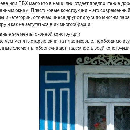
рева или ПВХ мало кто в наши дни отдает предпочтение дор
янным окнам. Пластиковые конструкции – это современный
ды и категории, отличающиеся друг от друга по многим пар
иру и как не запутаться в их многообразии.
вные элементы оконной конструкции
е чем менять старые окна на пластиковые, необходимо изу
нные элементы обеспечивают надежность всей конструкции.