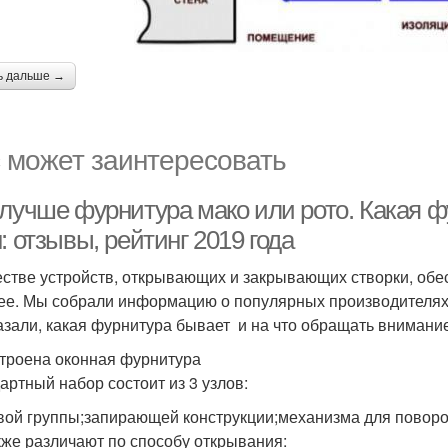
ь дальше →
 может заинтересовать
 лучше фурнитура мако или рото. Какая 
: отзывы, рейтинг 2019 года
естве устройств, открывающих и закрывающих створки, обе
ее. Мы собрали информацию о популярных производителях и
азали, какая фурнитура бывает и на что обращать внимани
строена оконная фурнитура
артный набор состоит из 3 узлов:
вой группы;запирающей конструкции;механизма для поворо
кже различают по способу открывания: