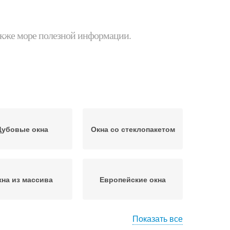
 также море полезной информации.
Дубовые окна
Окна со стеклопакетом
кна из массива
Европейские окна
Показать все