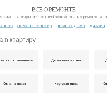
ВСЕ О РЕМОНТЕ
ма или квартиры. всё что необходимо знать о ремонте, а
лавная
ремонт квартир
ремонт дома
дизайн
а в квартиру
кна из лиственницы
Деревянные окна
Окна на заказ
Круглые окна
О
Пластиковые окна
Новые окна