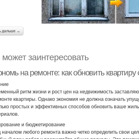
ь дальше →
 может заинтересовать
ономь на ремонте: как обновить квартиру
ение
менный ритм жизни и рост цен на недвижимость заставляют 
монте квартиры. Однако экономия не должна означать упущ
лько простых и эффективных способов обновить ваше жиль
ериалов.
рование и бюджетирование
 началом любого ремонта важно четко определить свои це