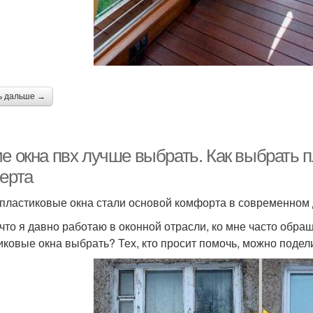
ь дальше →
ие окна пвх лучше выбрать. Как выбрать 
перта
 пластиковые окна стали основой комфорта в современном
 что я давно работаю в оконной отрасли, ко мне часто обра
иковые окна выбрать? Тех, кто просит помочь, можно подели