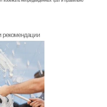
ет избежать непредвиденных трат и правильно
 и рекомендации