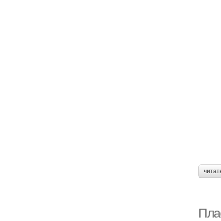
читат
Пла