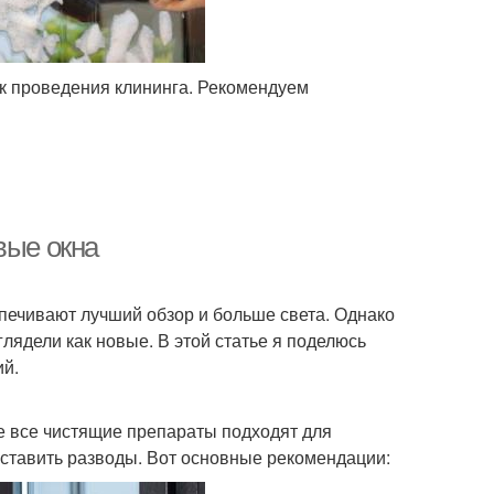
ок проведения клининга. Рекомендуем
вые окна
спечивают лучший обзор и больше света. Однако
лядели как новые. В этой статье я поделюсь
ий.
е все чистящие препараты подходят для
оставить разводы. Вот основные рекомендации: