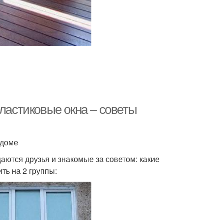
пластиковые окна – советы
 доме
щаются друзья и знакомые за советом: какие
ть на 2 группы: