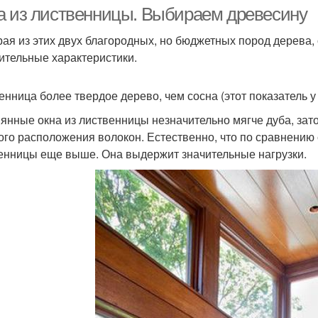
а из лиственницы. Выбираем древесину
ая из этих двух благородных, но бюджетных пород дерева
ительные характеристики.
енница более твердое дерево, чем сосна (этот показатель у
янные окна из лиственницы незначительно мягче дуба, зат
ого расположения волокон. Естественно, что по сравнению 
енницы еще выше. Она выдержит значительные нагрузки.