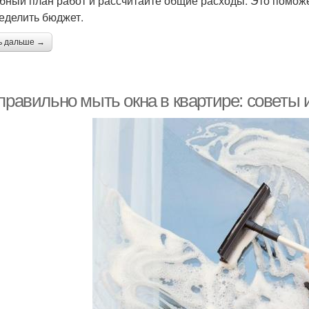
бный план работ и рассчитайте общие расходы. Это помож
еделить бюджет.
ь дальше →
 правильно мыть окна в квартире: советы