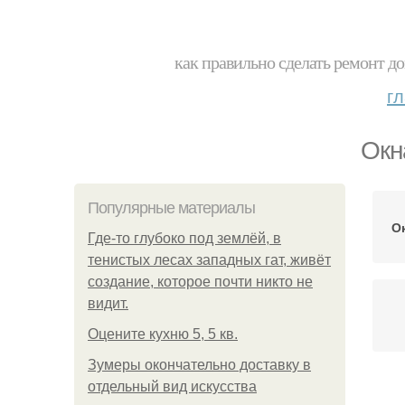
как правильно сделать ремонт до
г
Окн
Популярные материалы
О
Где-то глубоко под землёй, в
тенистых лесах западных гат, живёт
создание, которое почти никто не
видит.
Оцените кухню 5, 5 кв.
Зумеры окончательно доставку в
отдельный вид искусства