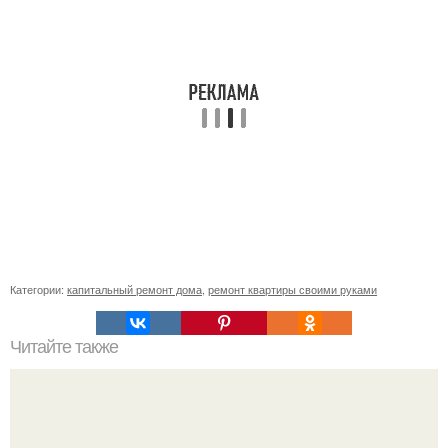
Категории:
капитальный ремонт дома
,
ремонт квартиры своими руками
Читайте также