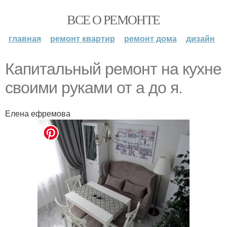
ВСЕ О РЕМОНТЕ
главная
ремонт квартир
ремонт дома
дизайн
Капитальный ремонт на кухне
своими руками от а до я.
Елена ефремова