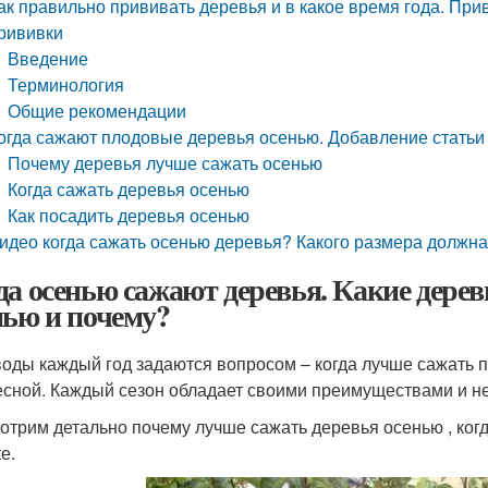
ак правильно прививать деревья и в какое время года. При
рививки
Введение
Терминология
Общие рекомендации
огда сажают плодовые деревья осенью. Добавление статьи
Почему деревья лучше сажать осенью
Когда сажать деревья осенью
Как посадить деревья осенью
идео когда сажать осенью деревья? Какого размера должн
да осенью сажают деревья. Какие дере
нью и почему?
оды каждый год задаются вопросом – когда лучше сажать п
есной. Каждый сезон обладает своими преимуществами и н
отрим детально почему лучше сажать деревья осенью , когд
е.