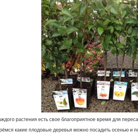
аждого растения есть свое благоприятное время для переса
рёмся какие плодовые деревья можно посадить осенью и п