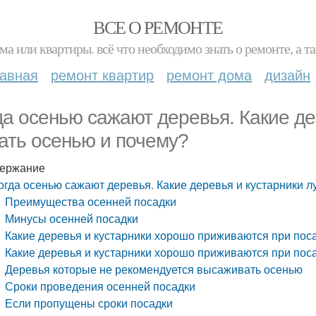
ВСЕ О РЕМОНТЕ
ма или квартиры. всё что необходимо знать о ремонте, а
лавная
ремонт квартир
ремонт дома
дизайн
да осенью сажают деревья. Какие де
ать осенью и почему?
ержание
огда осенью сажают деревья. Какие деревья и кустарники 
Преимущества осенней посадки
Минусы осенней посадки
Какие деревья и кустарники хорошо приживаются при пос
Какие деревья и кустарники хорошо приживаются при пос
Деревья которые не рекомендуется высаживать осенью
Сроки проведения осенней посадки
Если пропущены сроки посадки