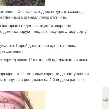
аженцев. Осенью выгоднее покупать саженцы :
ественный материал легко отличить.
и (которые свидетельствуют о здоровом
о демонстрируют плоды, присущие этому сорту,
участке. Порой достаточно одного полива,
для саженцев.
л период покоя. Рост корней продолжается пока
формироваться молодые корешки до наступления
 тронутся в рост, даже на 2-3 недели раньше,
⇨