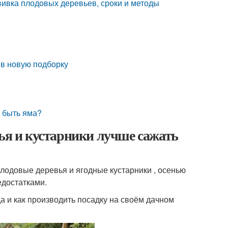
вивка плодовых деревьев, сроки и методы
 в новую подборку
а быть яма?
вья и кустарники лучше сажать
лодовые деревья и ягодные кустарники , осенью
едостатками.
а и как производить посадку на своём дачном