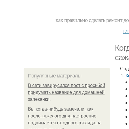
как правильно сделать ремонт до
г
Ког
саж
Сод
К
Популярные материалы
В сети завирусился пост с просьбой
придумать название для домашней
запеканки.
Вы когда-нибудь замечали, как
после тяжелого дня настроение
поднимается от одного взгляда на