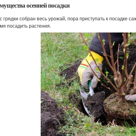
мущества осенней посадки
 с грядки собран весь урожай, пора приступать к посадке са
мя посадить растения.