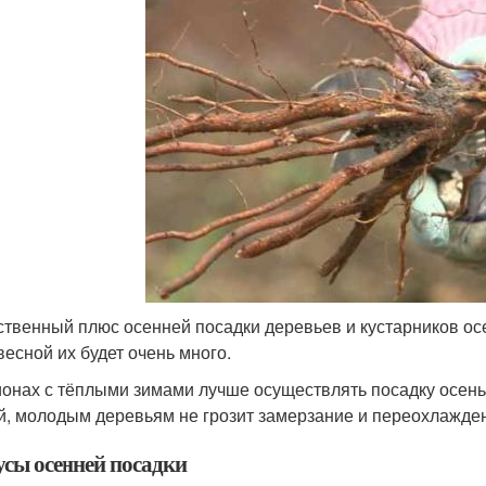
твенный плюс осенней посадки деревьев и кустарников осен
весной их будет очень много.
ионах с тёплыми зимами лучше осуществлять посадку осень
й, молодым деревьям не грозит замерзание и переохлажде
сы осенней посадки