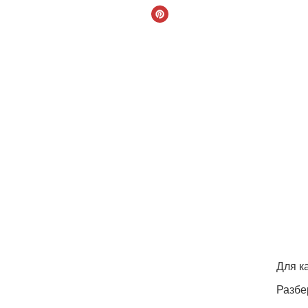
Для к
Разбе