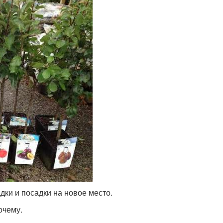
дки и посадки на новое место.
очему.