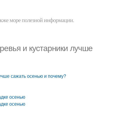
 также море полезной информации.
ревья и кустарники лучше
лучше сажать осенью и почему?
адке осенью
адке осенью