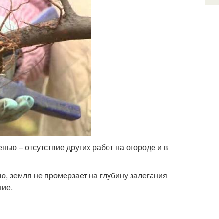
ью – отсутствие других работ на огороде и в
ю, земля не промерзает на глубину залегания
ние.