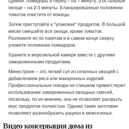
Цукини, помидоры и перец – на 1 минуту, а остальные
овощи – на 2-3 минуты. Бланшированные половинки
томатов очистите от кожицы.
Затем приступайте к "упаковке" продуктов. В большой
миске смешайте все овощи, кроме томатов.
Разложите их по пакетам и в самом конце сверху
уложите половинки помидоров.
Храните в морозильной камере вместе с другими
замороженными продуктами.
Минестроне – это легкий суп из сезонных овощей с
добавлением риса или макаронных изделий.
Профессиональные повара не слишком приветствуют
использование замороженных овощных смесей,
поскольку, по их мнению, она не позволяет раскрыть
вкус продуктов полностью. Однако такие заготовки
позволяют разнообразить рацион в межсезонье.
Видео консервация дома из