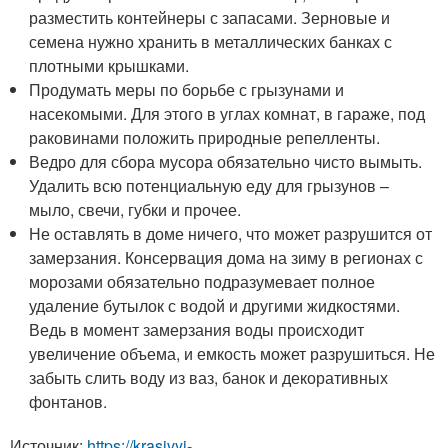
разместить контейнеры с запасами. Зерновые и
семена нужно хранить в металлических банках с
плотными крышками.
Продумать меры по борьбе с грызунами и
насекомыми. Для этого в углах комнат, в гараже, под
раковинами положить природные репелленты.
Ведро для сбора мусора обязательно чисто вымыть.
Удалить всю потенциальную еду для грызунов –
мыло, свечи, губки и прочее.
Не оставлять в доме ничего, что может разрушится от
замерзания. Консервация дома на зиму в регионах с
морозами обязательно подразумевает полное
удаление бутылок с водой и другими жидкостями.
Ведь в момент замерзания воды происходит
увеличение объема, и емкость может разрушиться. Не
забыть слить воду из ваз, банок и декоративных
фонтанов.
Источник:
https://krasivyj-