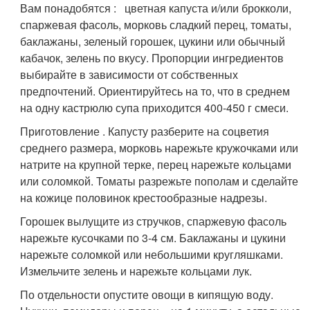
Вам понадобятся : цветная капуста и/или брокколи,
спаржевая фасоль, морковь сладкий перец, томаты,
баклажаны, зеленый горошек, цукини или обычный
кабачок, зелень по вкусу. Пропорции ингредиентов
выбирайте в зависимости от собственных
предпочтений. Ориентируйтесь на то, что в среднем
на одну кастрюлю супа приходится 400-450 г смеси.
Приготовление . Капусту разберите на соцветия
среднего размера, морковь нарежьте кружочками или
натрите на крупной терке, перец нарежьте кольцами
или соломкой. Томаты разрежьте пополам и сделайте
на кожице половинок крестообразные надрезы.
Горошек вылущите из стручков, спаржевую фасоль
нарежьте кусочками по 3-4 см. Баклажаны и цукини
нарежьте соломкой или небольшими кругляшками.
Измельчите зелень и нарежьте кольцами лук.
По отдельности опустите овощи в кипящую воду.