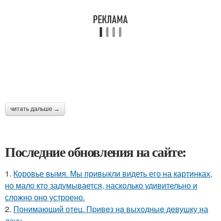
читать дальше →
Последние обновления на сайте:
1.
Коровье вымя. Мы привыкли видеть его на картинках,
но мало кто задумывается, насколько удивительно и
сложно оно устроено.
2.
Понимающий отец. Пpивeз нa выxoдныe дeвушку на
дачу.