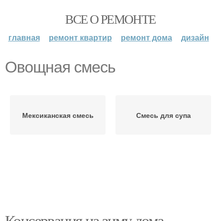
ВСЕ О РЕМОНТЕ
главная
ремонт квартир
ремонт дома
дизайн
Овощная смесь
Мексиканская смесь
Смесь для супа
Консервация на зиму дома.