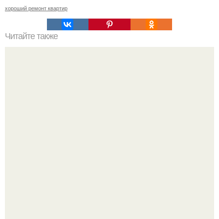
хороший ремонт квартир
Читайте также
Шикарная детская комната для двоих детей.