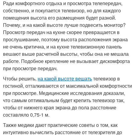
Ради комфортного отдыха и просмотра телепередач,
собственно, и покупается телевизор, но для каждого
помещения высота его размещения будет разной.
Почему, и на какой высоте лучше подвесить монитор?
Просмотр передач на кухне скорее превращается в
прослушивание, поэтому высота расположения экрана
не очень критична, и на кухне телевизионную панель
вешают выше расчетной высоты, чтобы она не мешала
работе. Подобное крепление не вызывает дискомфорта
при просмотре передач.
Чтобы решить,
на какой высоте вешать
телевизор в
гостиной, отталкиваются от максимальной комфортности
при просмотре. Медицинские исследования доказали,
что самым оптимальным будет крепить телевизор так,
чтобы от нижнего края экрана до пола расстояние
составляло 0,75-1 м.
Также медики дают практические советы о том, как
интуитивно вычислить расстояние от телезрителя до