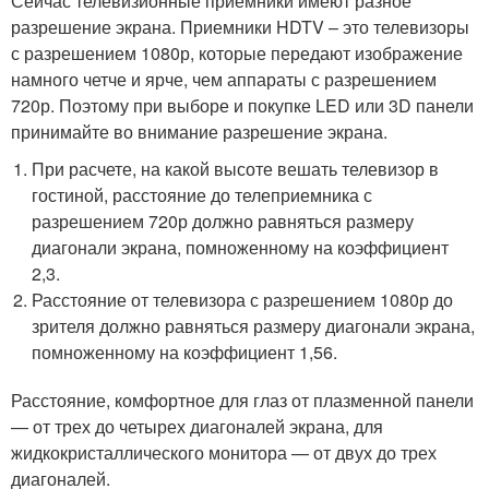
Сейчас телевизионные приемники имеют разное
разрешение экрана. Приемники HDTV – это телевизоры
с разрешением 1080р, которые передают изображение
намного четче и ярче, чем аппараты с разрешением
720р. Поэтому при выборе и покупке LED или 3D панели
принимайте во внимание разрешение экрана.
При расчете, на какой высоте вешать телевизор в
гостиной, расстояние до телеприемника с
разрешением 720р должно равняться размеру
диагонали экрана, помноженному на коэффициент
2,3.
Расстояние от телевизора с разрешением 1080р до
зрителя должно равняться размеру диагонали экрана,
помноженному на коэффициент 1,56.
Расстояние, комфортное для глаз от плазменной панели
— от трех до четырех диагоналей экрана, для
жидкокристаллического монитора — от двух до трех
диагоналей.