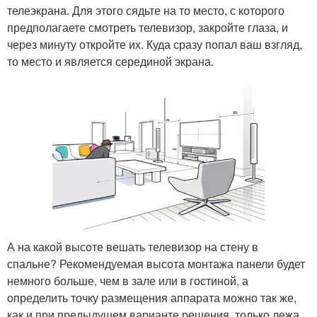
телеэкрана. Для этого сядьте на то место, с которого
предполагаете смотреть телевизор, закройте глаза, и
через минуту откройте их. Куда сразу попал ваш взгляд,
то место и является серединой экрана.
А на какой высоте вешать телевизор на стену в
спальне? Рекомендуемая высота монтажа панели будет
немного больше, чем в зале или в гостиной, а
определить точку размещения аппарата можно так же,
как и при предыдущем варианте решения, только лежа