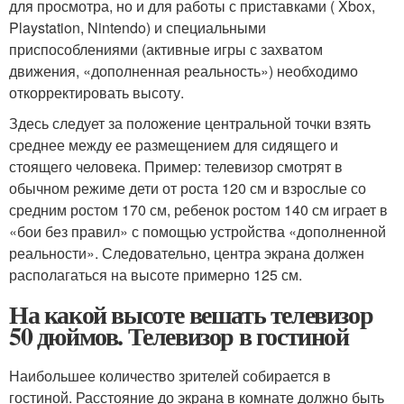
для просмотра, но и для работы с приставками ( Xbox,
Playstation, Nintendo) и специальными
приспособлениями (активные игры с захватом
движения, «дополненная реальность») необходимо
откорректировать высоту.
Здесь следует за положение центральной точки взять
среднее между ее размещением для сидящего и
стоящего человека. Пример: телевизор смотрят в
обычном режиме дети от роста 120 см и взрослые со
средним ростом 170 см, ребенок ростом 140 см играет в
«бои без правил» с помощью устройства «дополненной
реальности». Следовательно, центра экрана должен
располагаться на высоте примерно 125 см.
На какой высоте вешать телевизор
50 дюймов. Телевизор в гостиной
Наибольшее количество зрителей собирается в
гостиной. Расстояние до экрана в комнате должно быть