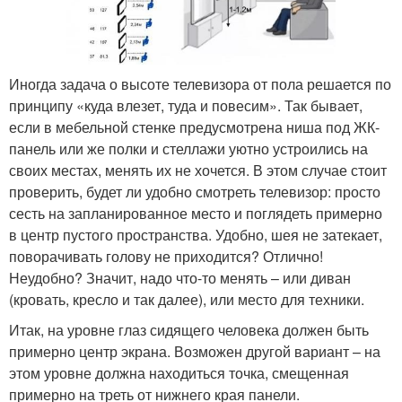
Иногда задача о высоте телевизора от пола решается по
принципу «куда влезет, туда и повесим». Так бывает,
если в мебельной стенке предусмотрена ниша под ЖК-
панель или же полки и стеллажи уютно устроились на
своих местах, менять их не хочется. В этом случае стоит
проверить, будет ли удобно смотреть телевизор: просто
сесть на запланированное место и поглядеть примерно
в центр пустого пространства. Удобно, шея не затекает,
поворачивать голову не приходится? Отлично!
Неудобно? Значит, надо что-то менять – или диван
(кровать, кресло и так далее), или место для техники.
Итак, на уровне глаз сидящего человека должен быть
примерно центр экрана. Возможен другой вариант – на
этом уровне должна находиться точка, смещенная
примерно на треть от нижнего края панели.