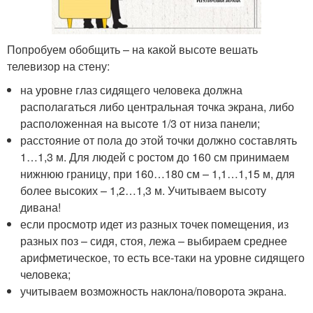
Попробуем обобщить – на какой высоте вешать
телевизор на стену:
на уровне глаз сидящего человека должна
располагаться либо центральная точка экрана, либо
расположенная на высоте 1/3 от низа панели;
расстояние от пола до этой точки должно составлять
1…1,3 м. Для людей с ростом до 160 см принимаем
нижнюю границу, при 160…180 см – 1,1…1,15 м, для
более высоких – 1,2…1,3 м. Учитываем высоту
дивана!
если просмотр идет из разных точек помещения, из
разных поз – сидя, стоя, лежа – выбираем среднее
арифметическое, то есть все-таки на уровне сидящего
человека;
учитываем возможность наклона/поворота экрана.