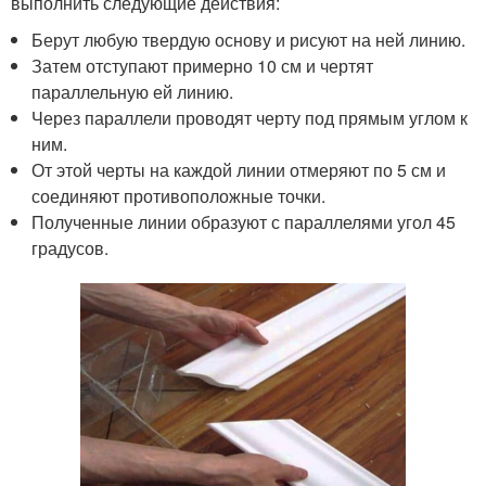
выполнить следующие действия:
Берут любую твердую основу и рисуют на ней линию.
Затем отступают примерно 10 см и чертят
параллельную ей линию.
Через параллели проводят черту под прямым углом к
ним.
От этой черты на каждой линии отмеряют по 5 см и
соединяют противоположные точки.
Полученные линии образуют с параллелями угол 45
градусов.