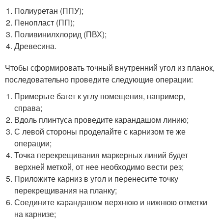
Полиуретан (ППУ);
Пенопласт (ПП);
Поливинилхлорид (ПВХ);
Древесина.
Чтобы сформировать точный внутренний угол из планок,
последовательно проведите следующие операции:
Примерьте багет к углу помещения, например,
справа;
Вдоль плинтуса проведите карандашом линию;
С левой стороны проделайте с карнизом те же
операции;
Точка перекрещивания маркерных линий будет
верхней меткой, от нее необходимо вести рез;
Приложите карниз в угол и перенесите точку
перекрещивания на планку;
Соедините карандашом верхнюю и нижнюю отметки
на карнизе;