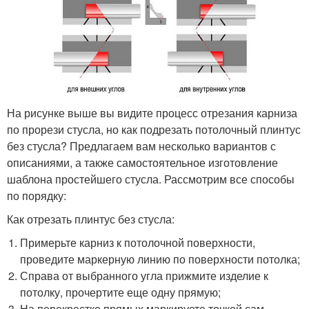
На рисунке выше вы видите процесс отрезания карниза
по прорези стусла, но как подрезать потолочный плинтус
без стусла? Предлагаем вам несколько вариантов с
описаниями, а также самостоятельное изготовление
шаблона простейшего стусла. Рассмотрим все способы
по порядку:
Как отрезать плинтус без стусла:
Примерьте карниз к потолочной поверхности,
проведите маркерную линию по поверхности потолка;
Справа от выбранного угла прижмите изделие к
потолку, прочертите еще одну прямую;
На перекрестке прямых маркируете точкой сам