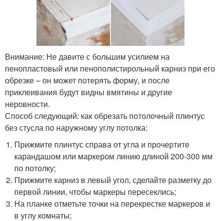
Внимание: Не давите с большим усилием на
пенопластовый или пенополистирольный карниз при его
обрезке – он может потерять форму, и после
приклеивания будут видны вмятины и другие
неровности.
Способ следующий: как обрезать потолочный плинтус
без стусла по наружному углу потолка:
Прижмите плинтус справа от угла и прочертите
карандашом или маркером линию длиной 200-300 мм
по потолку;
Прижмите карниз в левый угол, сделайте разметку до
первой линии, чтобы маркеры пересеклись;
На планке отметьте точки на перекрестке маркеров и
в углу комнаты;