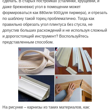
сделать. В старых постройках (сталинки, хрущевки, и
даже брежневки) угол в помещении может
формироваться как 88
0
или 93
0
(для пирмера), и отрезать
по шаблону такой торец проблематично. Тогда как
правильно обрезать угол плинтуса без стусла, не
допустив больших расхождений и не используя сложный
и дорогостоящий инструмент? Воспользуйтесь
представленным способом.
На рисунке – карнизы из таких материалов, как: