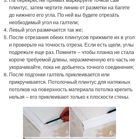
плинтус, затем чертите линию от разметки на багете
до нижнего его угла. По ней вы будете отреза́ть
необходимый угол на галтели;
Левый угол размечается так же;
После отрезания обеих плинтусов прижмите их в угол
и проверьте на точность отреза. Если есть щели, углы
подрежьте еще раз. Помните – чтобы планка не стала
короче требуемой длины, неразмеченную его часть не
укорачивайте, пока не добьетесь точного соединения;
После подгонки галтель приклеивается или
прикручивается. Потолочный плинтус для натяжных
потолков на поверхность материала потолка крепить
нельзя – его приклеивают только к плоскости стены.