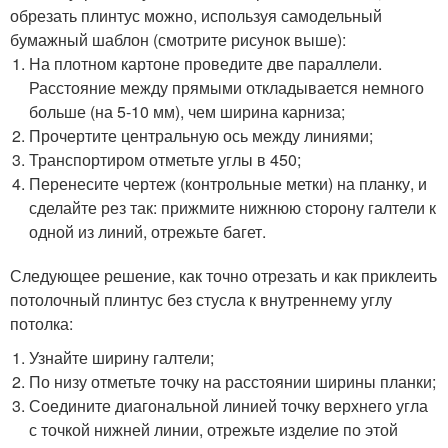
обрезать плинтус можно, используя самодельный
бумажный шаблон (смотрите рисунок выше):
На плотном картоне проведите две параллели.
Расстояние между прямыми откладывается немного
больше (на 5-10 мм), чем ширина карниза;
Прочертите центральную ось между линиями;
Транспортиром отметьте углы в 45
0
;
Перенесите чертеж (контрольные метки) на планку, и
сделайте рез так: прижмите нижнюю сторону галтели к
одной из линий, отрежьте багет.
Следующее решение, как точно отрезать и как приклеить
потолочный плинтус без стусла к внутреннему углу
потолка:
Узнайте ширину галтели;
По низу отметьте точку на расстоянии ширины планки;
Соедините диагональной линией точку верхнего угла
с точкой нижней линии, отрежьте изделие по этой