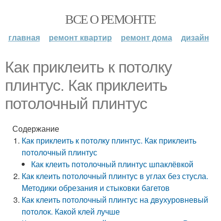
ВСЕ О РЕМОНТЕ
главная
ремонт квартир
ремонт дома
дизайн
Как приклеить к потолку
плинтус. Как приклеить
потолочный плинтус
Содержание
Как приклеить к потолку плинтус. Как приклеить
потолочный плинтус
Как клеить потолочный плинтус шпаклёвкой
Как клеить потолочный плинтус в углах без стусла.
Методики обрезания и стыковки багетов
Как клеить потолочный плинтус на двухуровневый
потолок. Какой клей лучше