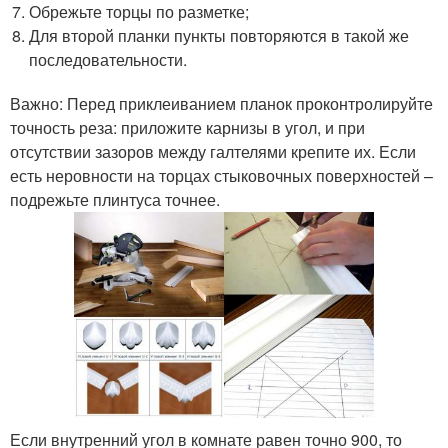
Обрежьте торцы по разметке;
Для второй планки пункты повторяются в такой же
последовательности.
Важно: Перед приклеиванием планок проконтролируйте
точность реза: приложите карнизы в угол, и при
отсутствии зазоров между галтелями крепите их. Если
есть неровности на торцах стыковочных поверхностей –
подрежьте плинтуса точнее.
Если внутренний угол в комнате равен точно 90
0
, то