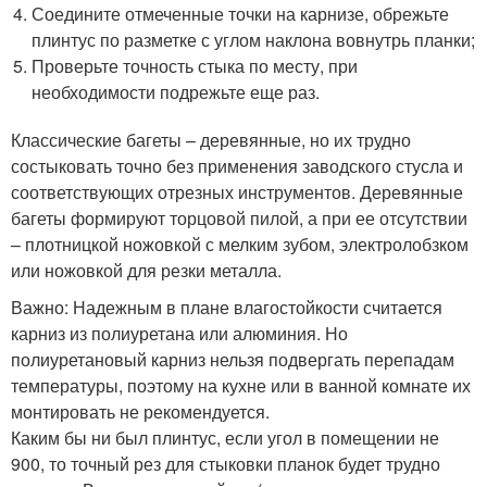
Соедините отмеченные точки на карнизе, обрежьте
плинтус по разметке с углом наклона вовнутрь планки;
Проверьте точность стыка по месту, при
необходимости подрежьте еще раз.
Классические багеты – деревянные, но их трудно
состыковать точно без применения заводского стусла и
соответствующих отрезных инструментов. Деревянные
багеты формируют торцовой пилой, а при ее отсутствии
– плотницкой ножовкой с мелким зубом, электролобзком
или ножовкой для резки металла.
Важно: Надежным в плане влагостойкости считается
карниз из полиуретана или алюминия. Но
полиуретановый карниз нельзя подвергать перепадам
температуры, поэтому на кухне или в ванной комнате их
монтировать не рекомендуется.
Каким бы ни был плинтус, если угол в помещении не
90
0
, то точный рез для стыковки планок будет трудно