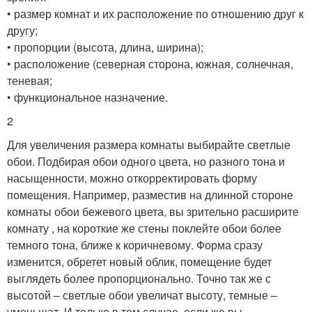
• размер комнат и их расположение по отношению друг к
другу;
• пропорции (высота, длина, ширина);
• расположение (северная сторона, южная, солнечная,
теневая;
• функциональное назначение.
2
Для увеличения размера комнаты выбирайте светлые
обои. Подбирая обои одного цвета, но разного тона и
насыщенности, можно откорректировать форму
помещения. Например, разместив на длинной стороне
комнаты обои бежевого цвета, вы зрительно расширите
комнату , на короткие же стены поклейте обои более
темного тона, ближе к коричневому. Форма сразу
изменится, обретет новый облик, помещение будет
выглядеть более пропорционально. Точно так же с
высотой – светлые обои увеличат высоту, темные –
уменьшат. И только в том случае, если же вы –