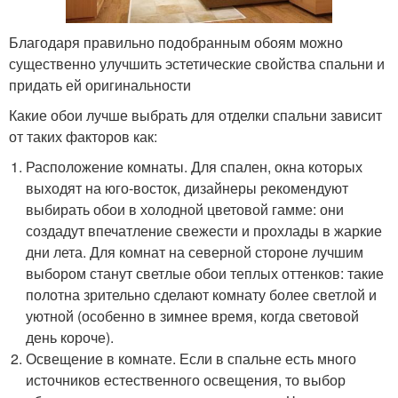
Благодаря правильно подобранным обоям можно
существенно улучшить эстетические свойства спальни и
придать ей оригинальности
Какие обои лучше выбрать для отделки спальни зависит
от таких факторов как:
Расположение комнаты. Для спален, окна которых
выходят на юго-восток, дизайнеры рекомендуют
выбирать обои в холодной цветовой гамме: они
создадут впечатление свежести и прохлады в жаркие
дни лета. Для комнат на северной стороне лучшим
выбором станут светлые обои теплых оттенков: такие
полотна зрительно сделают комнату более светлой и
уютной (особенно в зимнее время, когда световой
день короче).
Освещение в комнате. Если в спальне есть много
источников естественного освещения, то выбор