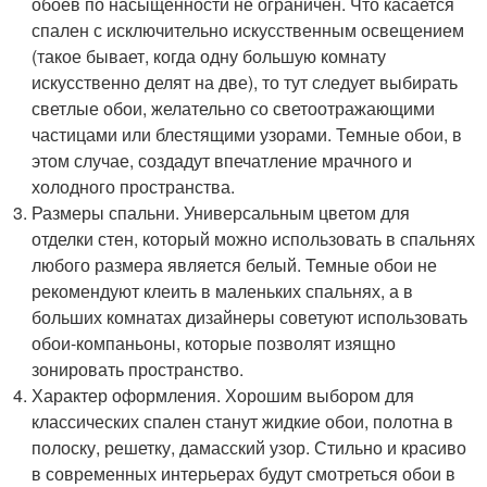
обоев по насыщенности не ограничен. Что касается
спален с исключительно искусственным освещением
(такое бывает, когда одну большую комнату
искусственно делят на две), то тут следует выбирать
светлые обои, желательно со светоотражающими
частицами или блестящими узорами. Темные обои, в
этом случае, создадут впечатление мрачного и
холодного пространства.
Размеры спальни. Универсальным цветом для
отделки стен, который можно использовать в спальнях
любого размера является белый. Темные обои не
рекомендуют клеить в маленьких спальнях, а в
больших комнатах дизайнеры советуют использовать
обои-компаньоны, которые позволят изящно
зонировать пространство.
Характер оформления. Хорошим выбором для
классических спален станут жидкие обои, полотна в
полоску, решетку, дамасский узор. Стильно и красиво
в современных интерьерах будут смотреться обои в