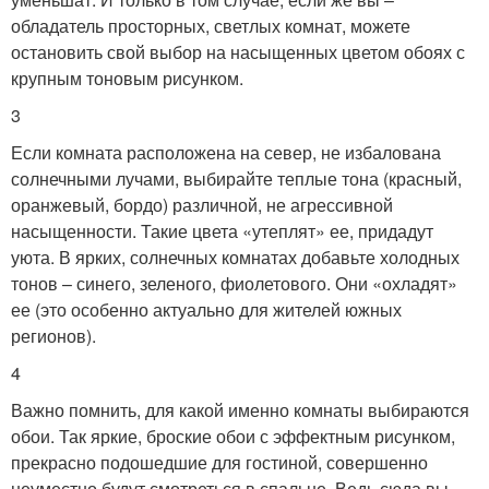
обладатель просторных, светлых комнат, можете
остановить свой выбор на насыщенных цветом обоях с
крупным тоновым рисунком.
3
Если комната расположена на север, не избалована
солнечными лучами, выбирайте теплые тона (красный,
оранжевый, бордо) различной, не агрессивной
насыщенности. Такие цвета «утеплят» ее, придадут
уюта. В ярких, солнечных комнатах добавьте холодных
тонов – синего, зеленого, фиолетового. Они «охладят»
ее (это особенно актуально для жителей южных
регионов).
4
Важно помнить, для какой именно комнаты выбираются
обои. Так яркие, броские обои с эффектным рисунком,
прекрасно подошедшие для гостиной, совершенно
неуместно будут смотреться в спальне. Ведь сюда вы