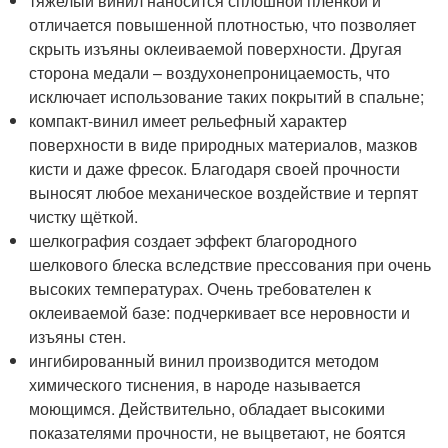
тяжелый винил наносится сплошной пленкой и
отличается повышенной плотностью, что позволяет
скрыть изъяны оклеиваемой поверхности. Другая
сторона медали – воздухонепроницаемость, что
исключает использование таких покрытий в спальне;
компакт-винил имеет рельефный характер
поверхности в виде природных материалов, мазков
кисти и даже фресок. Благодаря своей прочности
выносят любое механическое воздействие и терпят
чистку щёткой.
шелкография создает эффект благородного
шелкового блеска вследствие прессования при очень
высоких температурах. Очень требователен к
оклеиваемой базе: подчеркивает все неровности и
изъяны стен.
ингибированный винил производится методом
химического тиснения, в народе называется
моющимся. Действительно, обладает высокими
показателями прочности, не выцветают, не боятся