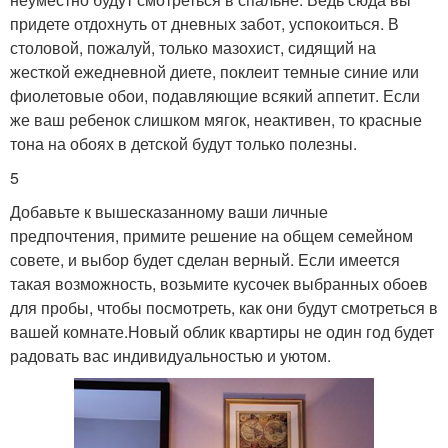
придете отдохнуть от дневных забот, успокоиться. В
столовой, пожалуй, только мазохист, сидящий на
жесткой ежедневной диете, поклеит темные синие или
фиолетовые обои, подавляющие всякий аппетит. Если
же ваш ребенок слишком мягок, неактивен, то красные
тона на обоях в детской будут только полезны.
5
Добавьте к вышесказанному ваши личные
предпочтения, примите решение на общем семейном
совете, и выбор будет сделан верный. Если имеется
такая возможность, возьмите кусочек выбранных обоев
для пробы, чтобы посмотреть, как они будут смотреться в
вашей комнате.Новый облик квартиры не один год будет
радовать вас индивидуальностью и уютом.