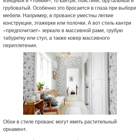
изящный и «тонкий», то кантри, поистине, брутальный и
грубоватый. Особенно это бросается в глаза при выборе
мебели. Например, в провансе уместны легкие
конструкции, этажерки или полочки. А вот стиль кантри
«предпочитает» зеркало в массивной раме, грубую
табуретку или стул, а также ковер массивного
переплетения.
Обои в стиле прованс могут иметь растительный
орнамент.