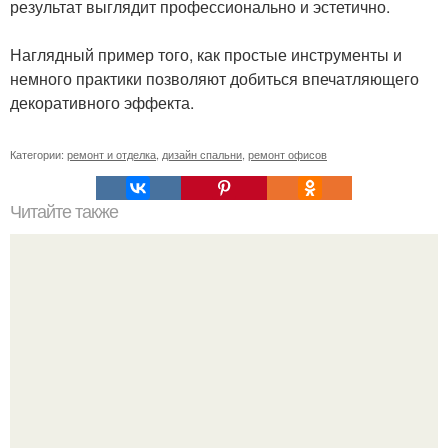
результат выглядит профессионально и эстетично.
Наглядный пример того, как простые инструменты и
немного практики позволяют добиться впечатляющего
декоративного эффекта.
Категории:
ремонт и отделка
,
дизайн спальни
,
ремонт офисов
Читайте также
Примыкание двух крыш.