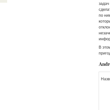
задач
сдела
по ни
котор
откло
незач
инфо
В это
приго
Andr
Назв