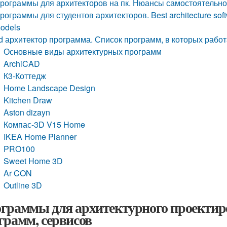
рограммы для архитекторов на пк. Нюансы самостоятельно
рограммы для студентов архитекторов. Best architecture softwa
odels
d архитектор программа. Список программ, в которых рабо
Основные виды архитектурных программ
ArchiCAD
К3-Коттедж
Home Landscape Design
Kitchen Draw
Aston dizayn
Компас-3D V15 Home
IKEA Home Planner
PRO100
Sweet Home 3D
Ar CON
Outline 3D
граммы для архитектурного проектиро
грамм, сервисов