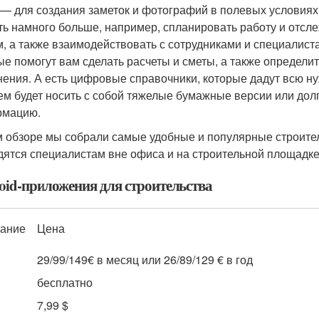
 — для создания заметок и фотографий в полевых условиях
ть намного больше, например, спланировать работу и отсл
м, а также взаимодействовать с сотрудниками и специалист
ые помогут вам сделать расчеты и сметы, а также определи
нения. А есть цифровые справочники, которые дадут всю
ем будет носить с собой тяжелые бумажные версии или дол
рмацию.
м обзоре мы собрали самые удобные и популярные строите
дятся специалистам вне офиса и на строительной площадке
oid-приложения для строительства
ание
Цена
29/99/149€ в месяц или 26/89/129 € в год
бесплатно
7,99 $