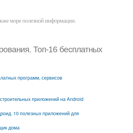
 также море полезной информации.
рования. Топ-16 бесплатных
платных программ, сервисов
 строительных приложений на Android
роид. 10 полезных приложений для
щик дома