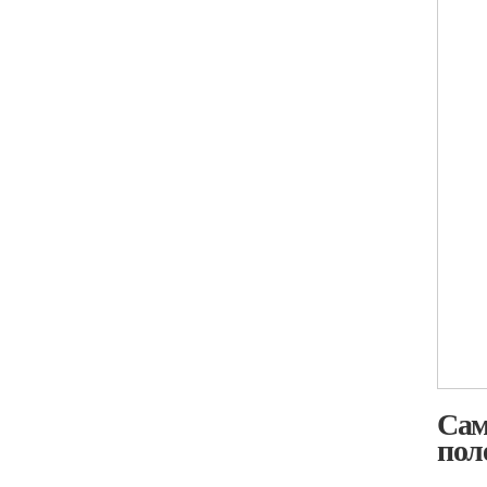
Сам
пол