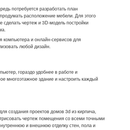
ередь потребуется разработать план
 продумать расположение мебели. Для этого
 сделать чертеж и 3D-модель постройки
ма.
ля компьютера и онлайн-сервисов для
лизовать любой дизайн.
ьютер, гораздо удобнее в работе и
шое многоэтажное здание и настроить каждый
ля создания проектов домов 3d из кирпича,
отрисовать чертеж помещения со всеми точными
внутреннюю и внешнюю отделку стен, пола и