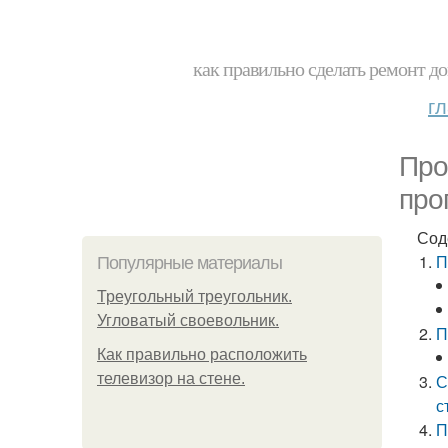
как правильно сделать ремонт до
г
Про
про
Сод
П
Популярные материалы
Треугольный треугольник.
Угловатый своевольник.
П
Как правильно расположить
телевизор на стене.
С
с
П