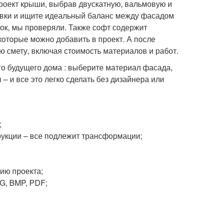
проект крыши, выбрав двускатную, вальмовую и
ивки и ищите идеальный баланс между фасадом
чок, мы проверяли. Также софт содержит
которые можно добавить в проект. А после
ю смету, включая стоимость материалов и работ.
о будущего дома : выберите материал фасада,
– и все это легко сделать без дизайнера или
;
трукции – все подлежит трансформации;
ию проекта;
G, BMP, PDF;