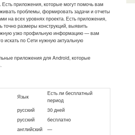
. Есть приложения, которые могут помочь вам
еживать проблемы, формировать задачи и отчеты
ами на всех уровнях проекта. Есть приложения,
ть точно размеры конструкций, выявить
 нужную узко профильную информацию — вам
го искать по Сети нужную актуальную
льные приложения для Android, которые
.
Есть ли бесплатный
Язык
период
русский
30 дней
русский
бесплатно
английский
—