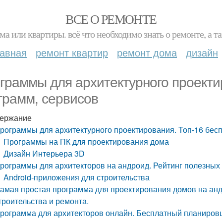
ВСЕ О РЕМОНТЕ
ма или квартиры. всё что необходимо знать о ремонте, а
лавная
ремонт квартир
ремонт дома
дизайн
граммы для архитектурного проекти
грамм, сервисов
ержание
рограммы для архитектурного проектирования. Топ-16 бес
Программы на ПК для проектирования дома
Дизайн Интерьера 3D
рограммы для архитекторов на андроид. Рейтинг полезных
Android-приложения для строительства
амая простая программа для проектирования домов на анд
троительства и ремонта.
рограмма для архитекторов онлайн. Бесплатный планиров