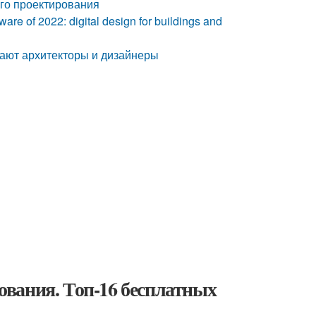
го проектирования
re of 2022: digital design for buildings and
тают архитекторы и дизайнеры
вания. Топ-16 бесплатных