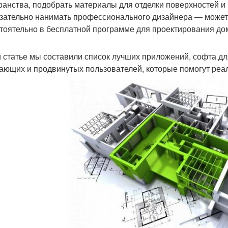
ранства, подобрать материалы для отделки поверхностей и
зательно нанимать профессионального дизайнера — можете
тоятельно в бесплатной программе для проектирования до
й статье мы составили список лучших приложений, софта д
ающих и продвинутых пользователей, которые помогут реа