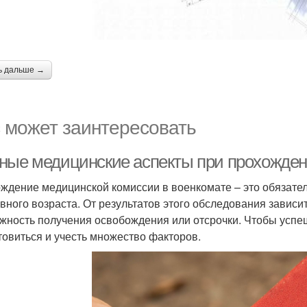
ь дальше →
 может заинтересовать
ные медицинские аспекты при прохожден
ждение медицинской комиссии в военкомате – это обязате
вного возраста. От результатов этого обследования зависит
жность получения освобождения или отсрочки. Чтобы успеш
товиться и учесть множество факторов.