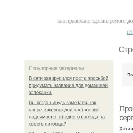
как правильно сделать ремонт до
г
Стр
Популярные материалы
По
В сети завирусился пост с просьбой
придумать название для домашней
запеканки.
Вы когда-нибудь замечали, как
Про
после тяжелого дня настроение
сер
поднимается от одного взгляда на
своего питомца?
Хотит