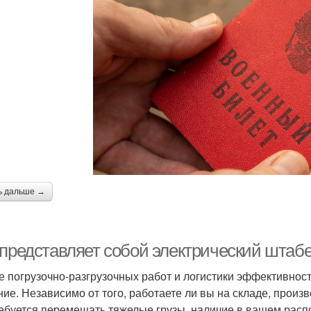
ь дальше →
 представляет собой электрический штаб
е погрузочно-разгрузочных работ и логистики эффективнос
ние. Независимо от того, работаете ли вы на складе, произ
ребуется перемещать тяжелые грузы, наличие в вашем рас