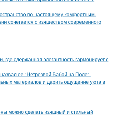
пространство по-настоящему комфортным.
изни сочетается с изяществом современного
и, где сдержанная элегантность гармонирует с
назвал ее "Нетрезвой Бабой на Поле".
альных материалов и дарить ощущение уюта в
тены можно сделать изящный и стильный