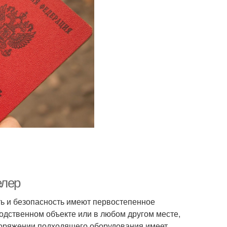
елер
ть и безопасность имеют первостепенное
водственном объекте или в любом другом месте,
поряжении подходящего оборудования имеет