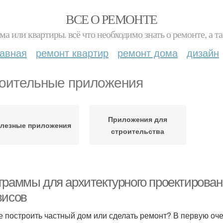
ВСЕ О РЕМОНТЕ
ма или квартиры. всё что необходимо знать о ремонте, а
лавная
ремонт квартир
ремонт дома
дизайн
оительные приложения
Приложения для
лезные приложения
строительства
граммы для архитектурного проектирован
висов
е построить частный дом или сделать ремонт? В первую оч