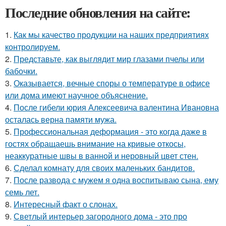
Последние обновления на сайте:
1.
Как мы качество продукции на наших предприятиях
контролируем.
2.
Представьте, как выглядит мир глазами пчелы или
бабочки.
3.
Оказывается, вечные споры о температуре в офисе
или дома имеют научное объяснение.
4.
После гибели юрия Алексеевича валентина Ивановна
осталась верна памяти мужа.
5.
Профессиональная деформация - это когда даже в
гостях обращаешь внимание на кривые откосы,
неаккуратные швы в ванной и неровный цвет стен.
6.
Сделал комнату для своих маленьких бандитов.
7.
После развода с мужем я одна воспитываю сына, ему
семь лет.
8.
Интересный факт о слонах.
9.
Светлый интерьер загородного дома - это про