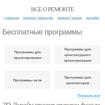
ВСЕ О РЕМОНТЕ
главная
ремонт квартир
ремонт дома
дизайн
Бесплатные программы
Программы для
Программы для
архитектурного
проектирования
проектирования
Программы для
Программы на пк
архитекторов
Показать все
3D Дизайн проект отделки фасада
Программа для