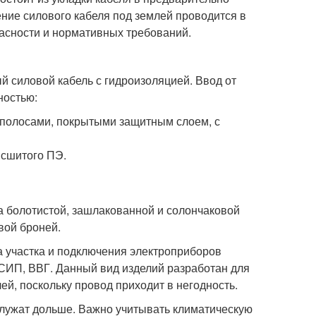
ие силового кабеля под землей проводится в
асности и нормативных требований.
 силовой кабель с гидроизоляцией. Ввод от
ностью:
олосами, покрытыми защитным слоем, с
 сшитого ПЭ.
а болотистой, зашлакованной и солончаковой
вой броней.
а участка и подключения электроприборов
СИП, ВВГ. Данный вид изделий разработан для
й, поскольку провод приходит в негодность.
служат дольше. Важно учитывать климатическую