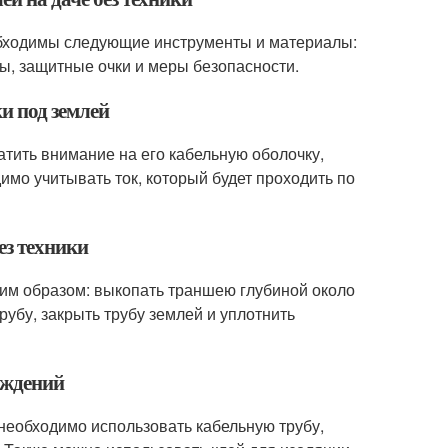
еобходимы следующие инструменты и материалы:
ицы, защитные очки и меры безопасности.
и под землей
атить внимание на его кабельную оболочку,
имо учитывать ток, который будет проходить по
ез техники
щим образом: выкопать траншею глубиной около
рубу, закрыть трубу землей и уплотнить
еждений
 необходимо использовать кабельную трубу,