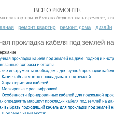
ВСЕ О РЕМОНТЕ
ма или квартиры. всё что необходимо знать о ремонте, а
лавная
ремонт квартир
ремонт дома
дизайн
ная прокладка кабеля под землей на
ержание
учная прокладка кабеля под землей на даче: подход и инст
вязанные вопросы и ответы
акие инструменты необходимы для ручной прокладки кабеля
Какие кабели можно прокладывать под землей
Характеристики кабелей
Маркировка с расшифровкой
Особенности бронированных кабелей для подземной прок
ак определить маршрут прокладки кабеля под землей на дач
ак выбрать подходящий кабель для прокладки под землей н
В ордере указываются: