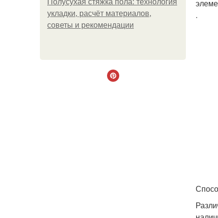
Полусухая стяжка пола: технология
элеме
укладки, расчёт материалов,
.
советы и рекомендации
Спосо
Разли
налич