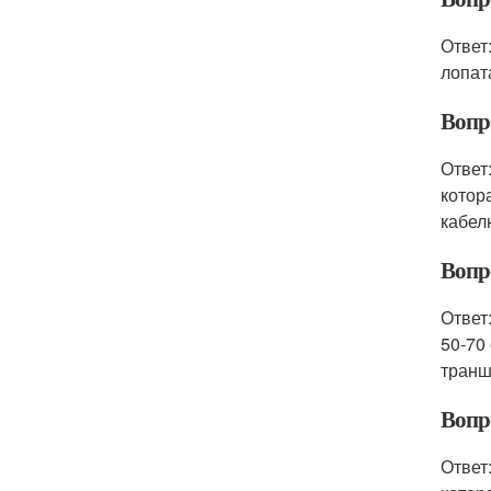
Ответ
лопат
Вопр
Ответ
котор
кабел
Вопр
Ответ
50-70
транш
Вопр
Ответ