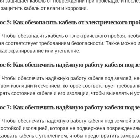
ая защищает кабель от повреждений при прокладке и после.
 защитить кабель от влаги и коррозии.
с 5: Как обезопасить кабель от электрического про
: Чтобы обезопасить кабель от электрического пробоя, необ
ая соответствует требованиям безопасности. Также можно и
 как экранирование или утепление.
ос 6: Как обеспечить надёжную работу кабеля под з
: Чтобы обеспечить надёжную работу кабеля под землей, н
твом изоляции и сечением, которое соответствует требова
рять состояние кабеля и его изоляции, чтобы выявлять и 
с 7: Как обеспечить надёжную работу кабеля под з
: Чтобы обеспечить надёжную работу кабеля под землей в 
мостойкой изоляцией, которая не подвержена повреждениям
ьзовать кабель с утеплением, чтобы предотвратить замерза