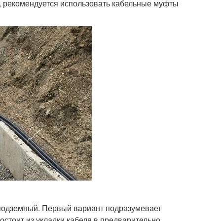
, рекомендуется использовать кабельные муфты
 подземный. Первый вариант подразумевает
остоит из укладки кабеля в предварительно