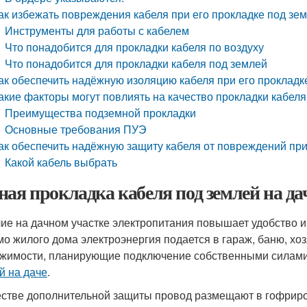
ак избежать повреждения кабеля при его прокладке под зе
Инструменты для работы с кабелем
Что понадобится для прокладки кабеля по воздуху
Что понадобится для прокладки кабеля под землей
ак обеспечить надёжную изоляцию кабеля при его прокладке
акие факторы могут повлиять на качество прокладки кабеля
Преимущества подземной прокладки
Основные требования ПУЭ
ак обеспечить надёжную защиту кабеля от повреждений при 
Какой кабель выбрать
ная прокладка кабеля под землей на да
ие на дачном участке электропитания повышает удобство и
о жилого дома электроэнергия подается в гараж, баню, хо
жимости, планирующие подключение собственными силами
й на даче
.
естве дополнительной защиты провод размещают в гофрир