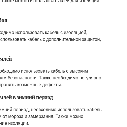
 Также можно использовать клей для изоляции,
боя
ходимо использовать кабель с изоляцией,
спользовать кабель с дополнительной защитой,
емлей
еобходимо использовать кабель с высоким
ниям безопасности. Также необходимо регулярно
устранять возможные дефекты.
емлей в зимний период
зимний период, необходимо использовать кабель
 от мороза и замерзания. Также можно
ние изоляции.