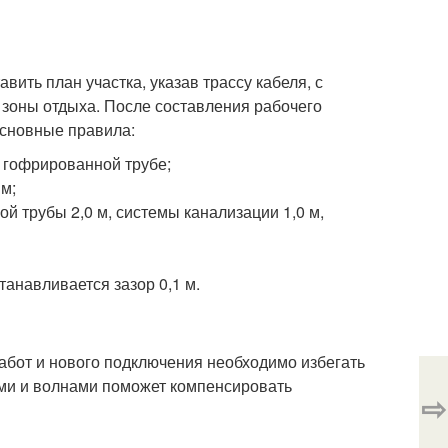
вить план участка, указав трассу кабеля, с
 зоны отдыха. После составления рабочего
основные правила:
в гофрированной трубе;
м;
ой трубы 2,0 м, системы канализации 1,0 м,
танавливается зазор 0,1 м.
бот и нового подключения необходимо избегать
ми и волнами поможет компенсировать
⇨