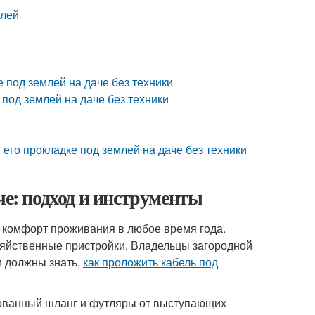
млей
 под землей на даче без техники
 под землей на даче без техники
его прокладке под землей на даче без техники
че: подход и инструменты
 комфорт проживания в любое время года.
зяйственные пристройки. Владельцы загородной
 должны знать,
как проложить кабель под
ованный шланг и футляры от выступающих