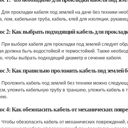
: Для прокладки кабеля под землей на даче без техники н
а, лом, кабельная труба, кабель, клей для изоляции, рукав
ос 2: Как выбрать подходящий кабель для прокладк
: При выборе кабеля для прокладки под землей следует обр
ая должна быть водостойкой и термостойкий. Также необход
ю, чтобы выбрать подходящий диаметр и сечение кабеля.
ос 3: Как правильно проложить кабель под землей б
: Проложить кабель под землей без техники можно следую
 см, уложить кабельную трубу в траншею, уложить кабель в т
ею.
ос 4: Как обезопасить кабель от механических повр
: Чтобы обезопасить кабель от механических повреждений,