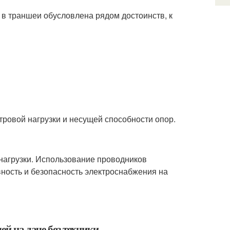
 в траншеи обусловлена рядом достоинств, к
тровой нагрузки и несущей способности опор.
 нагрузки. Использование проводников
ность и безопасность электроснабжения на
ей на даче без техники