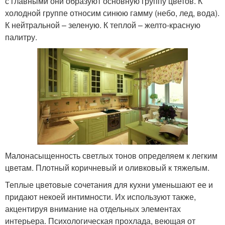
с главными они образуют основную группу цветов. К
холодной группе относим синюю гамму (небо, лед, вода).
К нейтральной – зеленую. К теплой – желто-красную
палитру.
Малонасыщенность светлых тонов определяем к легким
цветам. Плотный коричневый и оливковый к тяжелым.
Теплые цветовые сочетания для кухни уменьшают ее и
придают некоей интимности. Их используют также,
акцентируя внимание на отдельных элементах
интерьера. Психологическая прохлада, веющая от