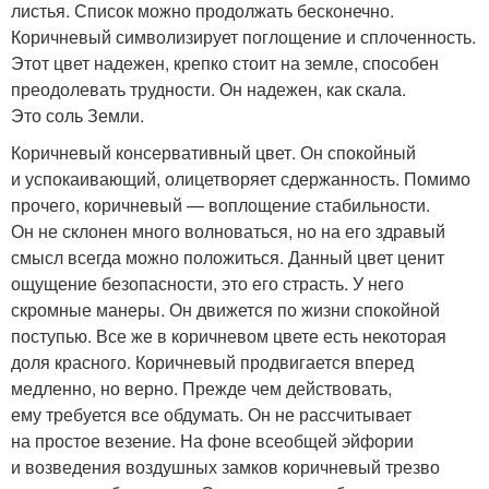
листья. Список можно продолжать бесконечно.
Коричневый символизирует поглощение и сплоченность.
Этот цвет надежен, крепко стоит на земле, способен
преодолевать трудности. Он надежен, как скала.
Это соль Земли.
Коричневый консервативный цвет. Он спокойный
и успокаивающий, олицетворяет сдержанность. Помимо
прочего, коричневый — воплощение стабильности.
Он не склонен много волноваться, но на его здравый
смысл всегда можно положиться. Данный цвет ценит
ощущение безопасности, это его страсть. У него
скромные манеры. Он движется по жизни спокойной
поступью. Все же в коричневом цвете есть некоторая
доля красного. Коричневый продвигается вперед
медленно, но верно. Прежде чем действовать,
ему требуется все обдумать. Он не рассчитывает
на простое везение. На фоне всеобщей эйфории
и возведения воздушных замков коричневый трезво