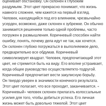
оценивает обстановку. Он склонен к глубоким
раздумьям. Этот цвет прекрасно понимает, что жизнь
намного сложнее, чем кажется на первый взгляд.
Человек, находящийся под его влиянием, чрезвычайно
усерден, возможно, даже склонен к зубрежке. Он обычно
занимается решением только одной проблемы, часто
погружен в размышления. Коричневый способен найти
ошибку, понять, почему дела идут не так, как хочется.
Он склонен глубоко погружаться в выполняемое дело,
предварительно все обдумав. Коричневый
символизирует квадрат. Человек, предпочитающий этот
цвет, не стремится быть на виду. Его вполне устраивает,
когда общее руководство осуществляет
кто-то
другой.
Коричневый предпочитает вести закулисную борьбу.
Он твердо уверен в значимости конечного результата.
Этот цвет полагает, что все проходит, заканчивается. «
Коричневый» человек склонен прилагать колоссальные
усилия для того, чтобы добиться успеха. Его личная
жизнь может быть довольно тяжелой. Этот цвет