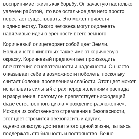
воспринимает жизнь как борьбу. Он зачастую настолько
увлечен работой, что все остальное для него просто
перестает существовать. Это может привести
к одиночеству. Такого человека могут одолевать
навязчивые идеи о бренности всего земного.
Коричневый олицетворяет собой цвет Земли.
Большинство животных также имеют коричневую
окраску. Коричневый предпочитает производить
впечатление основательности и надежности. Он часто
отказывает себе в возможности поболеть, поскольку
считает болезнь проявлением слабости. Этот цвет может
испытывать сильный страх перед явлениями распада
и разрушения, поэтому он препятствует нисходящей
фазе естественного цикла « рождение-разложение».
Исходя из собственного стремления к безопасности,
этот цвет стремится обезопасить и других,
однако зачастую достигает этого ценой жизни, пытаясь
поддержать стабильность и постоянство. Вечно