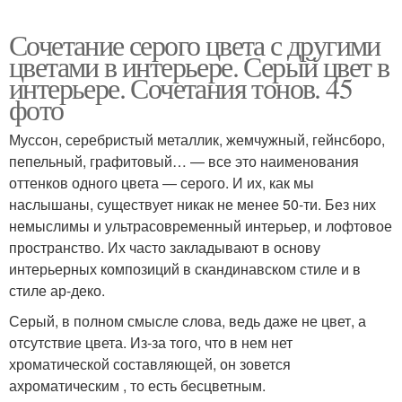
Сочетание серого цвета с другими
цветами в интерьере. Серый цвет в
интерьере. Сочетания тонов. 45
фото
Муссон, серебристый металлик, жемчужный, гейнсборо,
пепельный, графитовый… — все это наименования
оттенков одного цвета — серого. И их, как мы
наслышаны, существует никак не менее 50-ти. Без них
немыслимы и ультрасовременный интерьер, и лофтовое
пространство. Их часто закладывают в основу
интерьерных композиций в скандинавском стиле и в
стиле ар-деко.
Серый, в полном смысле слова, ведь даже не цвет, а
отсутствие цвета. Из-за того, что в нем нет
хроматической составляющей, он зовется
ахроматическим , то есть бесцветным.