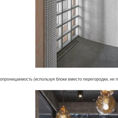
топроницаемость (используя блоки вместо перегородки, не