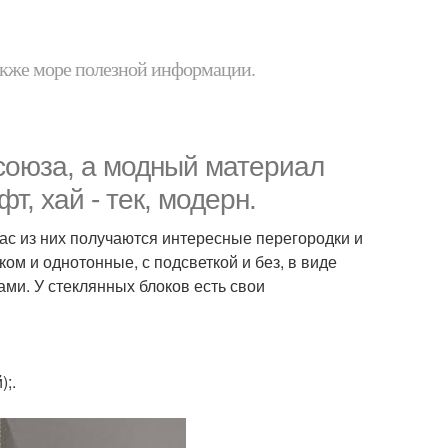
 также море полезной информации.
 союза, а модный материал
, хай - тек, модерн.
ас из них получаются интересные перегородки и
ом и однотонные, с подсветкой и без, в виде
ми. У стеклянных блоков есть свои
);.