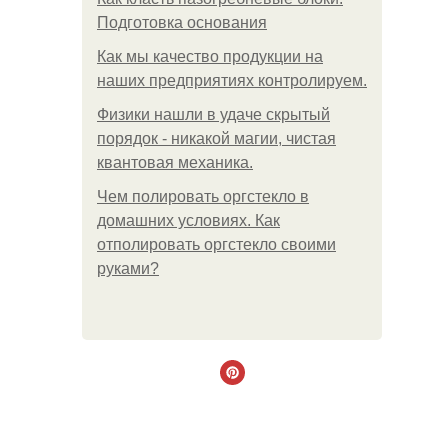
Подготовка основания
Как мы качество продукции на
наших предприятиях контролируем.
Физики нашли в удаче скрытый
порядок - никакой магии, чистая
квантовая механика.
Чем полировать оргстекло в
домашних условиях. Как
отполировать оргстекло своими
руками?