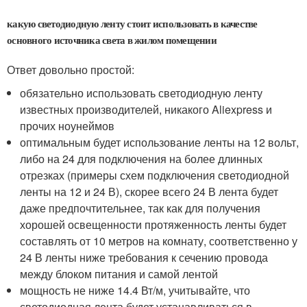
какую светодиодную ленту стоит использовать в качестве
основного источника света в жилом помещении
Ответ довольно простой:
обязательно использовать светодиодную ленту
известных производителей, никакого Aliexpress и
прочих ноунеймов
оптимальным будет использование ленты на 12 вольт,
либо на 24 для подключения на более длинных
отрезках (примеры схем подключения светодиодной
ленты на 12 и 24 В), скорее всего 24 В лента будет
даже предпочтительнее, так как для получения
хорошей освещенности протяженность ленты будет
составлять от 10 метров на комнату, соответственно у
24 В ленты ниже требования к сечению провода
между блоком питания и самой лентой
мощность не ниже 14.4 Вт/м, учитывайте, что
светодиодная лента будет устанавливаться в