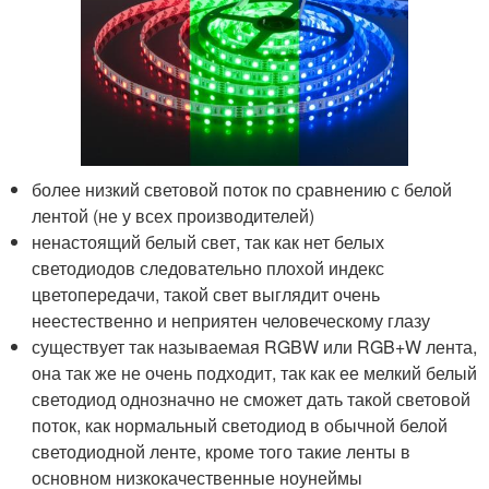
более низкий световой поток по сравнению с белой
лентой (не у всех производителей)
ненастоящий белый свет, так как нет белых
светодиодов следовательно плохой индекс
цветопередачи, такой свет выглядит очень
неестественно и неприятен человеческому глазу
существует так называемая RGBW или RGB+W лента,
она так же не очень подходит, так как ее мелкий белый
светодиод однозначно не сможет дать такой световой
поток, как нормальный светодиод в обычной белой
светодиодной ленте, кроме того такие ленты в
основном низкокачественные ноунеймы