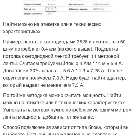
Найти можно на этикетке или в технических
характеристиках
Пример: лента со светодиодами 3528 и плотностью 50
шт/м потребляет 0,4 а/м (из фото выше). Подсветка
потолка светодиодной лентой требует 14 метровой
ленты. Считаем требуемый ток: 0,4 А/м * 14 м = 5,6 А.
Добавляем 30% запаса — 5,6 А * 1,3 = 7,28 А. После
округления получаем 7,3 А. Надо будет найти адаптер,
который выдает не менее чем 7,3 А.
По той же методике можно считать мощность. Найти
можно на этикетке или в технических характеристиках.
Умножать на метраж нужно потребляемую одним метром
ленты мощность, добавить тот же запас.
Способ подключения зависит от типа блока, который вы
выберете. Есть обычные маломощные адаптеры с