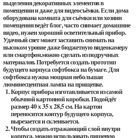
выделения декоративных элементов в
помещении и даже для видеосъёмки. Если дома
оборудована комната для съёмки или хозяин
помещения ведёт блог, часто снимает домашние
видео, нужен хороший осветительный прибор.
Удачный свет может заставить снимать на
высоком уровне даже бюджетную видеокамеру
или смартфон.можно сделать из подручных
материалов. Потребуется создать прототип
будущего корпуса софтбокса на бумаге. Для
софтбокса нужна мощная небольшая
люминесцентная лампа на прищепке.
Корпус прибора изготавливается из самой
обычной картонной коробки. Подойдёт
размер 40 х 35 х 28,5 см. На картон
переносится контур будущего корпуса,
вырезается и склеивается.
Чтобы создать отражающий слой внутри
корпуса, можно использовать пищевую