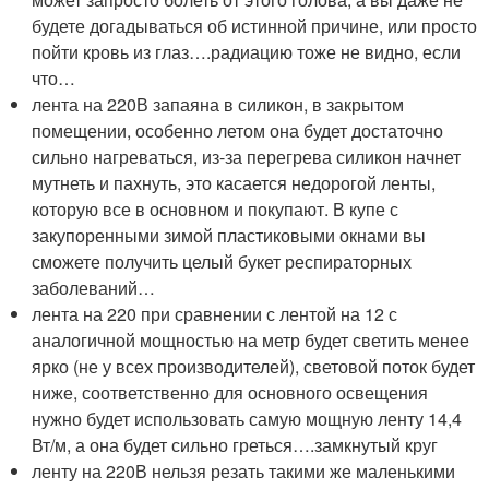
будете догадываться об истинной причине, или просто
пойти кровь из глаз….радиацию тоже не видно, если
что…
лента на 220В запаяна в силикон, в закрытом
помещении, особенно летом она будет достаточно
сильно нагреваться, из-за перегрева силикон начнет
мутнеть и пахнуть, это касается недорогой ленты,
которую все в основном и покупают. В купе с
закупоренными зимой пластиковыми окнами вы
сможете получить целый букет респираторных
заболеваний…
лента на 220 при сравнении с лентой на 12 с
аналогичной мощностью на метр будет светить менее
ярко (не у всех производителей), световой поток будет
ниже, соответственно для основного освещения
нужно будет использовать самую мощную ленту 14,4
Вт/м, а она будет сильно греться….замкнутый круг
ленту на 220В нельзя резать такими же маленькими