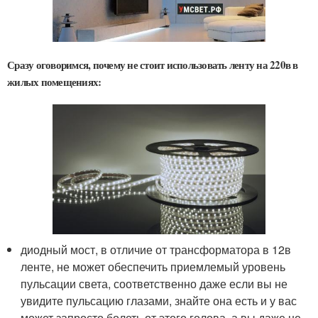
Сразу оговоримся, почему не стоит использовать ленту на 220в в
жилых помещениях:
диодный мост, в отличие от трансформатора в 12в
ленте, не может обеспечить приемлемый уровень
пульсации света, соответственно даже если вы не
увидите пульсацию глазами, знайте она есть и у вас
может запросто болеть от этого голова, а вы даже не