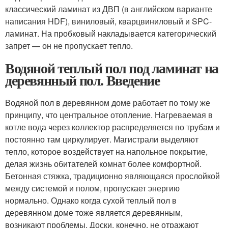
классический ламинат из ДВП (в английском варианте
написания HDF), виниловый, кварцвиниловый и SPC-
ламинат. На пробковый накладывается категорический
запрет — он не пропускает тепло.
Водяной теплый пол под ламинат на
деревянный пол. Введение
Водяной пол в деревянном доме работает по тому же
принципу, что центральное отопление. Нагреваемая в
котле вода через коллектор распределяется по трубам и
постоянно там циркулирует. Магистрали выделяют
тепло, которое воздействует на напольное покрытие,
делая жизнь обитателей комнат более комфортной.
Бетонная стяжка, традиционно являющаяся прослойкой
между системой и полом, пропускает энергию
нормально. Однако когда сухой теплый пол в
деревянном доме тоже является деревянным,
возникают проблемы. Доски, конечно, не отражают