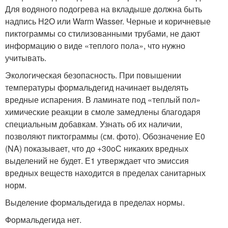
Для водяного подогрева на вкладыше должна быть
надпись Н2О или Warm Wasser. Черные и коричневые
пиктограммы со стилизованными трубами, не дают
информацию о виде «теплого пола», что нужно
учитывать.
Экологическая безопасность. При повышении
температуры формальдегид начинает выделять
вредные испарения. В ламинате под «теплый пол»
химические реакции в смоле замедлены благодаря
специальным добавкам. Узнать об их наличии,
позволяют пиктограммы (см. фото). Обозначение Е0
(NA) показывает, что до +30
o
С никаких вредных
выделений не будет. Е1 утверждает что эмиссия
вредных веществ находится в пределах санитарных
норм.
Выделение формальдегида в пределах нормы.
Формальдегида нет.