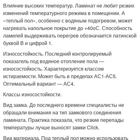
Влияние высоких температур. Ламинат не любит резких
изменений температурного режима в помещении. А
«теплый пол», особенно с водяным подогревом, может
нагревать напольное покрытие до +40
o
С. Способность
ламелей выдерживать перегрев обозначается латинской
буквой В и цифрой 1.
Износостойкость. Последний контролируемый
показатель под водяное отопление пола —
износостойкость. Характеризуется классом
истираемости. Может быть в пределах АС1-АС5.
Оптимальный вариант — АС4.
Классы износостойкости.
Вид замка. До последнего времени специалисты не
обращали внимания на тип замкового соединения
ламината. Практика показала, что резкие перепады
температуры лучше выносят замки Click.
Вид материала. Под теплый пол можно использовать