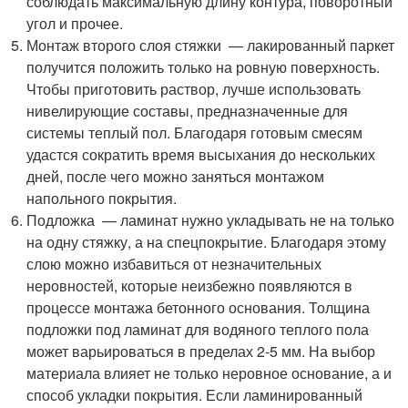
соблюдать максимальную длину контура, поворотный
угол и прочее.
Монтаж второго слоя стяжки — лакированный паркет
получится положить только на ровную поверхность.
Чтобы приготовить раствор, лучше использовать
нивелирующие составы, предназначенные для
системы теплый пол. Благодаря готовым смесям
удастся сократить время высыхания до нескольких
дней, после чего можно заняться монтажом
напольного покрытия.
Подложка — ламинат нужно укладывать не на только
на одну стяжку, а на спецпокрытие. Благодаря этому
слою можно избавиться от незначительных
неровностей, которые неизбежно появляются в
процессе монтажа бетонного основания. Толщина
подложки под ламинат для водяного теплого пола
может варьироваться в пределах 2-5 мм. На выбор
материала влияет не только неровное основание, а и
способ укладки покрытия. Если ламинированный