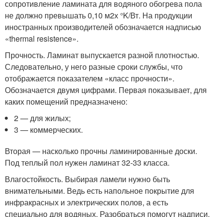
сопротивление ламината для водяного обогрева пола
не должно превышать 0,10 м
2
х °K/Вт. На продукции
иностранных производителей обозначается надписью
«thermal resistence».
Прочность. Ламинат выпускается разной плотностью.
Следовательно, у него разные сроки службы, что
отображается показателем «класс прочности».
Обозначается двумя цифрами. Первая показывает, для
каких помещений предназначено:
2 — для жилых;
3 — коммерческих.
Вторая — насколько прочны ламинированные доски.
Под теплый пол нужен ламинат 32-33 класса.
Влагостойкость. Выбирая ламели нужно быть
внимательными. Ведь есть напольное покрытие для
инфракрасных и электрических полов, а есть
специально для водяных. Разобраться помогут надписи.