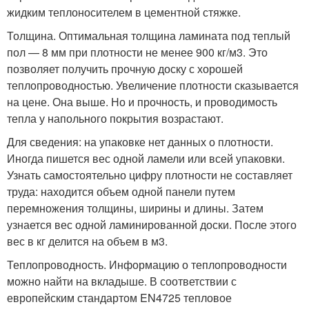
жидким теплоносителем в цементной стяжке.
Толщина. Оптимальная толщина ламината под теплый
пол — 8 мм при плотности не менее 900 кг/м
3
. Это
позволяет получить прочную доску с хорошей
теплопроводностью. Увеличение плотности сказывается
на цене. Она выше. Но и прочность, и проводимость
тепла у напольного покрытия возрастают.
Для сведения: на упаковке нет данных о плотности.
Иногда пишется вес одной ламели или всей упаковки.
Узнать самостоятельно цифру плотности не составляет
труда: находится объем одной панели путем
перемножения толщины, ширины и длины. Затем
узнается вес одной ламинированной доски. После этого
вес в кг делится на объем в м
3
.
Теплопроводность. Информацию о теплопроводности
можно найти на вкладыше. В соответствии с
европейским стандартом EN4725 тепловое